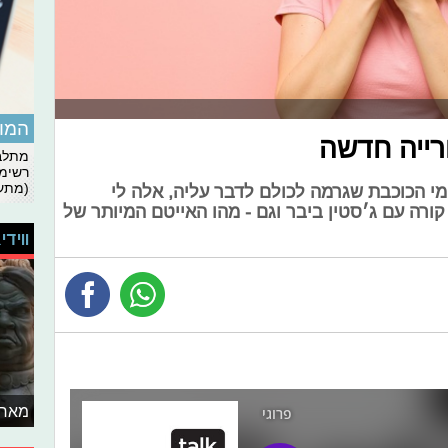
המומ
רייה חדשה
מתלבט
רשימת
(מתעד
כוכבים: מי הכוכבת שגרמה לכולם לדבר עליה, אלה לי
ורה עם ג׳סטין ביבר וגם - מהו האייטם המיותר של
ווידי
מאחו