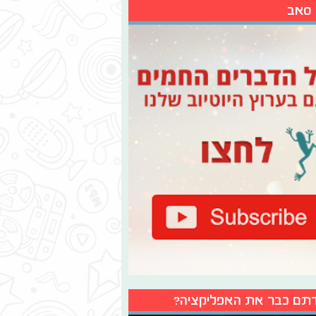
 סאב
תם כבר את האפליקציה?