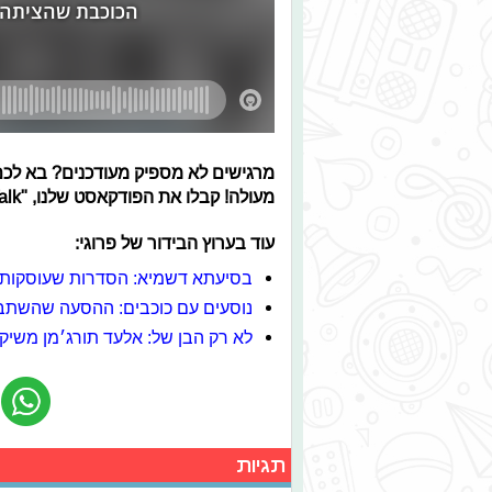
מרגישים לא מספיק מעודכנים? בא לכם
מעולה! קבלו את הפודקאסט שלנו, "Galaxy Talk".
עוד בערוץ הבידור של פרוגי:
בסיעתא דשמיא: הסדרות שעוסקות 
נוסעים עם כוכבים: ההסעה שהשת
לא רק הבן של: אלעד תורג׳מן משיק
תגיות