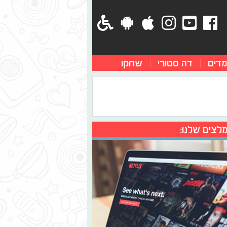
מדים
דה סטורי
שחקו
לצים שלנו: