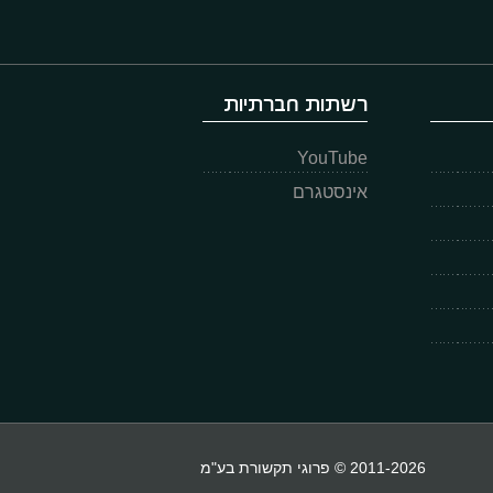
רשתות חברתיות
YouTube
אינסטגרם
2011-2026 © פרוגי תקשורת בע"מ