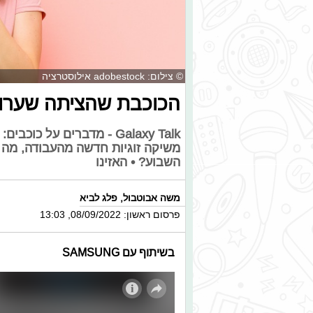
© צילום: adobestock אילוסטרציה
הכוכבת שהציתה שערו
Galaxy Talk - מדברים על 
משיקה זוגיות חדשה מהעבודה, מה ק
השבוע? • האזינו
משה אבוטבול
,
פלג לביא
פרסום ראשון: 08/09/2022, 13:03
בשיתוף עם SAMSUNG