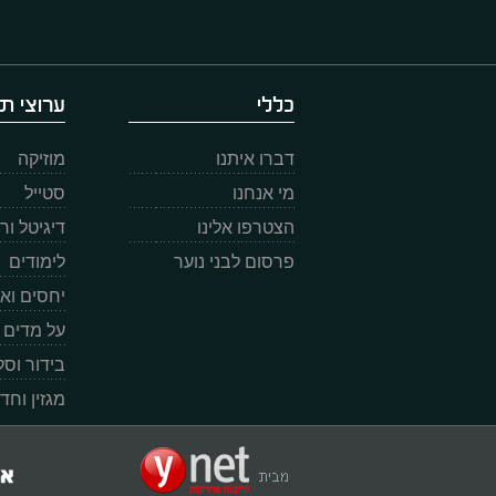
כללי
ערוצי תו
דברו איתנו
מוזיקה
מי אנחנו
סטייל
הצטרפו אלינו
דיגיטל ו
פרסום לבני נוער
לימודים
יחסים וא
על מדים
בידור וס
מגזין וחד