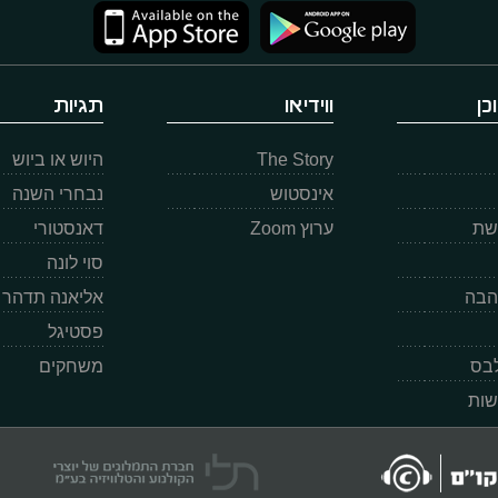
כן
ווידיאו
תגיות
The Story
היוש או ביוש
אינסטוש
נבחרי השנה
רשת
ערוץ Zoom
דאנסטורי
סוי לונה
הבה
אליאנה תדהר
פסטיגל
לבס
משחקים
שות