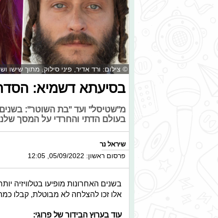
© צילום: ורד אדיר, פיני סילוק, מתוך שישו ושמחו
בסיעתא דשמיא: הסדרו
מ"שטיסל" ועד "בת השוטר": בשנים 
בעולם הדתי והחרדי על המסך שלנו 
שיראל נר
פרסום ראשון: 05/09/2022, 12:05
בשנים האחרונות מופיעו בטלוויזיה יות
אלו זכו להצלחה לא מבוטלת, קבלו כמה
עוד בערוץ הבידור של פרוגי: