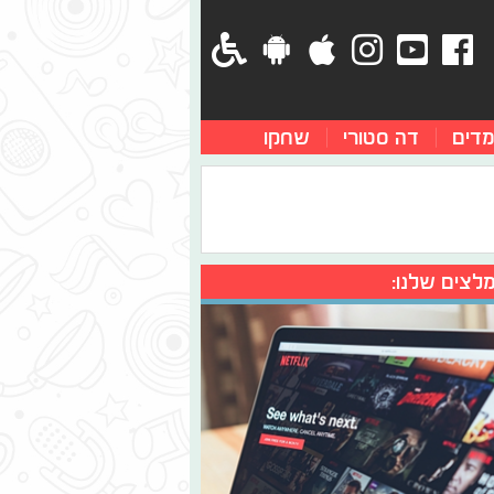
מדים
דה סטורי
שחקו
לצים שלנו: