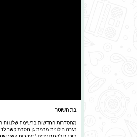
בת השוטר
מהסדרות החדשות ברשימה שלנו והיחיד
נערה חילונית מרמת גן חסרת קשר ל
תוכנית להגנת עדים (בעקבות פשע שנח