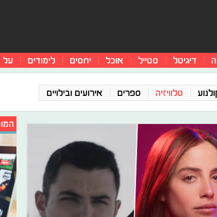
ה
דיגיטל
סטייל
אוכל
יחסים
לימודים
על 
ולנוע
טלוויזיה
ספרים
אירועים ובילויים
המומ