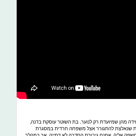
ה מהן שמיועדת רק לנוער. בת השוטר עוסקת בדנה,
דת שנאלצת להתגורר אצל משפחה חרדית במסגרת
שפה אליו). אמנם גיבורת הסדרה לא דתייה, אך במהלך