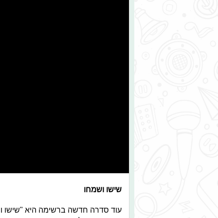
שישו ושמחו