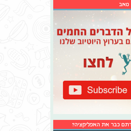
 סאב
תם כבר את האפליקציה?