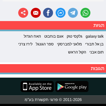
תגיות
galaxy talk
גלקסי טוק
אגם בוחבוט
האח הגדול
בן אל תבורי
מלאני למברסקי
ספר הגונגל
לירז צרכי
תום אבני
הקול הראש
תגובות
2011-2026 © פרוגי תקשורת בע"מ