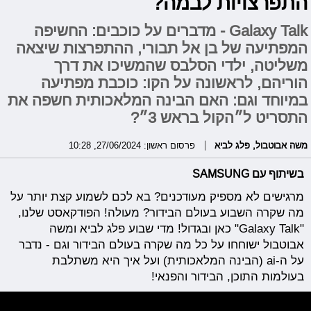
התפרצויות לבמה?
Galaxy Talk - מדברים על כוכבים: החשיפה
המפתיעה של בן אל תבורי, ההתפרצות שיצאה
משליטה, ילדי הסלבס שהמשיכו את דרך
הוריהם, לראשונה על הקו: כוכבת מפתיעה
במיוחד וגם: האם הבינה המלאכותית חשפה את
התסריט ל״הקול בראש 3״?
משה אבוטבול
,
פלג לביא
פרסום ראשון: 27/06/2024, 10:28
בשיתוף עם SAMSUNG
מרגישים לא מספיק מעודכנים? בא לכם לשמוע קצת יותר על
מה שקרה השבוע בעולם הבידור? מעולה! הפודקאסט שלנו,
"Galaxy Talk" כאן ובגדול! מדי שבוע פלג לביא ומשה
אבוטבול ישוחחו על כל מה שקרה בעולם הבידור וגם - נדבר
על ה-ai (הבינה המלאכותית) ועל איך היא משתלבת
בעולמות התוכן, הבידור והפנאי!