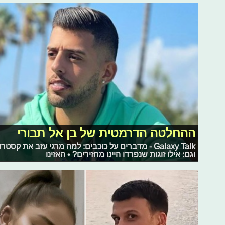
ההחלטה הדרמטית של בן אל תבורי
Galaxy Talk - מדברים על כוכבים: למה מרגי עזב א
וגם: אילו זוגות שנפרדו היינו מחזירים? • האזינו