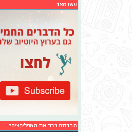
עשו סאב
הורדתם כבר את האפליקציה?