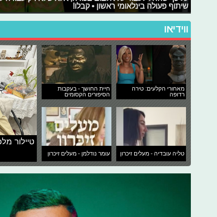
שיתוף פעולה בינלאומי ראשון • קבלו!
ווידיאו
מאחורי הקלעים: טירה
חיית החושך - בעקבות
רדופה
הסיפורים הקסומים
טיילור מלכ
טליה עובדיה - מעלים זיכרון
עומר נודלמן - מעלים זיכרון