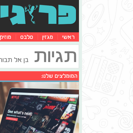
ראשי
מגזין
סלבס
מוזיק
תגיות
בן אל תבורי
המומלצים שלנו: