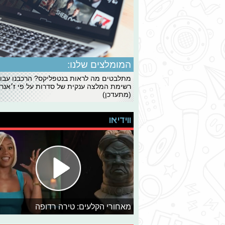
המומלצים שלנו:
מתלבטים מה לראות בנטפליקס? הרכבנו עבו
רשימת המלצה ענקית של סדרות על פי ז׳אנרי
(מתעדכן)
ווידיאו
מאחורי הקלעים: טירה רדופה