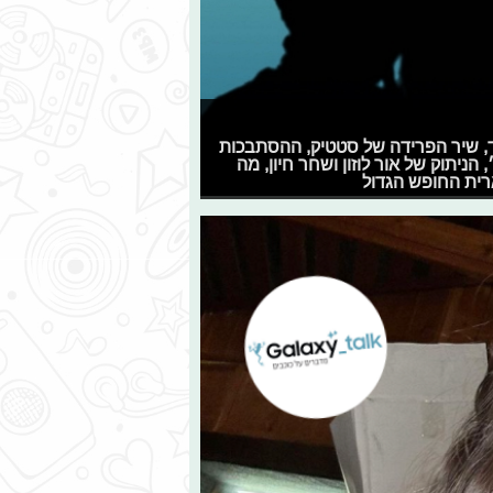
 איילנד, שיר הפרידה של סטטיק, ההסתבכות
יתוק של אור לוזון ושחר חיון, מה
ארית החופש הגדול