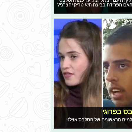
שבאמת קרה עם דניאל יונה, עד כמה הסלבס
אם הפרידה בביצה היא טריק יחצ״ני?
ס בפרוגי
ולמים הראשונים של הסלבס אצלנו