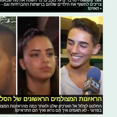
Galaxy Talk - מדברים על כוכבים: מי חשפה את מה 
צריכים לחשוף את הילדים שלהם ברשתות החברתיות וגם - ה
• האזינו!
הראיונות המצולמים הראשונים של הסלב
החלטנו לצלול אל הארכיון שלנו ולאתר כמה מהראיונות המצ
בפרוגי - לא תאמינו איך הם נראו ואיך הם התראיינו!