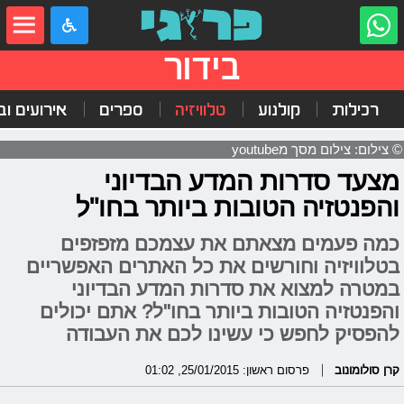
בידור
רכילות
קולנוע
טלוויזיה
ספרים
אירועים ובי
© צילום: צילום מסך מyoutube
מצעד סדרות המדע הבדיוני
והפנטזיה הטובות ביותר בחו"ל
כמה פעמים מצאתם את עצמכם מזפזפים
בטלוויזיה וחורשים את כל האתרים האפשריים
במטרה למצוא את סדרות המדע הבדיוני
והפנטזיה הטובות ביותר בחו"ל? אתם יכולים
להפסיק לחפש כי עשינו לכם את העבודה
קרן סולומונוב
פרסום ראשון: 25/01/2015, 01:02