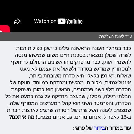
טיזר לעונה השלישית
כבר במהלך העונה הראשונה גילינו כי ישנן כפילות רבות
לשרה ושכולן נמצאות בסכנת חיים משום שמישהו מנסה
להשמיד אותן. כבר מהפרקים הראשונים התחלנו להיחשף
למסתורין שמודגש בסדרה ולשאול את עצמנו לא מעט
שאלות. "אורפן בלאק" היא סדרה משובחת ביותר,
אינטליגנטית, מקורית, מרגשת ומרתקת במיוחד. חוזקה של
הסדרה תלוי בשני פרמטרים, הראשון הוא כמובן השחקנית
הבלתי רגילה, מסלני, שבעצם מחזיקה על גבה כמעט את כל
הסדרה, והפרמטר השני הוא קהל המעריצים המטורף שלה,
שמצפים לעונה השלישית של הסדרה שתגיע לארצות הברית
ב-18 לאפריל. אנחנו מודים, גם אנחנו מצפים!
מה איתכם?
עוד במדור ה
בידור
של פרוגי: