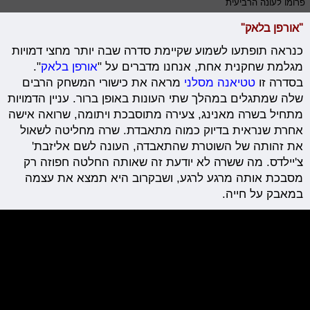
פרומו לעונה הרביעית
"אורפן בלאק"
כנראה תופתעו לשמוע שקיימת סדרה שבה יותר מחצי דמויות
מגלמת שחקנית אחת, אנחנו מדברים על "
אורפן בלאק
".
בסדרה זו
טטיאנה מסלני
מראה את כישורי המשחק הרבים
שלה שמתגלים במהלך שתי העונות באופן ברור. עניין הדמויות
מתחיל בשרה מאנינג, צעירה מתוסבכת ויתומה, שרואה אישה
אחרת שנראית בדיוק כמוה מתאבדת. שרה מחליטה לשאול
את זהותה של השוטרת שהתאבדה, העונה לשם אליזבת'
צ'יילדס. מה ששרה לא יודעת זה שאותה החלטה חפוזה רק
מסבכת אותה מרגע לרגע, ושבקרוב היא תמצא את עצמה
במאבק על חייה.