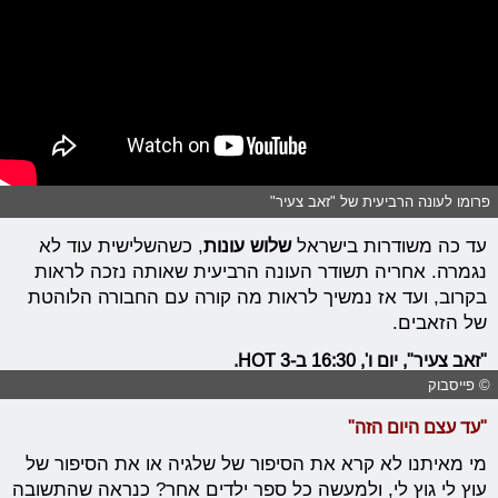
פרומו לעונה הרביעית של "זאב צעיר"
עד כה משודרות בישראל
שלוש עונות
, כשהשלישית עוד לא
נגמרה. אחריה תשודר העונה הרביעית שאותה נזכה לראות
בקרוב, ועד אז נמשיך לראות מה קורה עם החבורה הלוהטת
של הזאבים.
"זאב צעיר", יום ו', 16:30 ב-HOT 3.
© פייסבוק
"עד עצם היום הזה"
מי מאיתנו לא קרא את הסיפור של שלגיה או את הסיפור של
עוץ לי גוץ לי, ולמעשה כל ספר ילדים אחר? כנראה שהתשובה