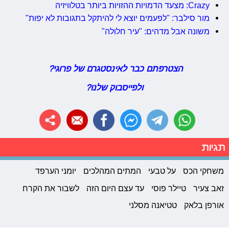
Crazy: מצעד הדמויות ההזויות ביותר בטלוויזיה
מור סילבר: "לפעמים יוצא לי להיתקל בתגובות לא יפות"
משונה אבל מדהים: "עיר חלולה"
הצטרפתם כבר לאינסטגרם של פרוגי?
ולפייסבוק שלנו?
תגיות
משחקי הכס
על טבעי
המתים המהלכים
יומני הערפד
זאב צעיר
טיילר פוסי
עד עצם היום הזה
לשבור את הקרח
אורפן בלאק
טטיאנה מסלני