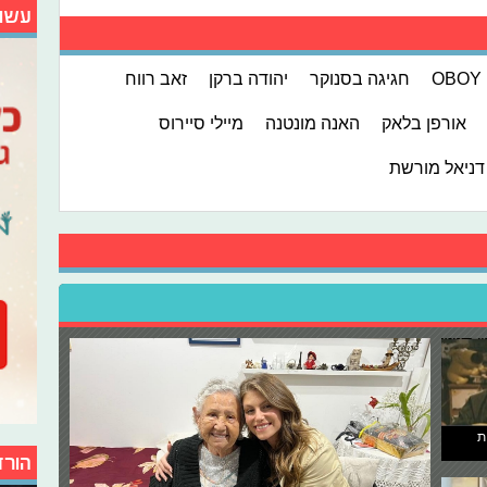
עשו
OBOY
חגיגה בסנוקר
יהודה ברקן
זאב רווח
אורפן בלאק
האנה מונטנה
מיילי סיירוס
דניאל מורשת
ת
הורד