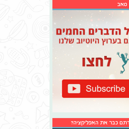
 סאב
תם כבר את האפליקציה?