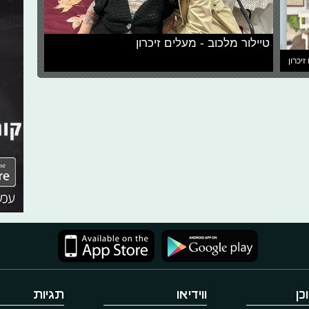
טיילור מלכוב - מעלים זיכרון
זיכרון
כן
ווידיאו
תגיות