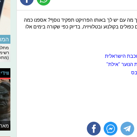
מה עם יש לך באותו הפרויקט תפקיד נוסף? אספנו כמה
ולים בקולנוע ובטלוויזיה, בדיוק כפי שקורה בימים אלו
המומ
מתלבט
רשימת
וכבת הישראלית
(מתעד
 הנוער "אילת"
בס
ווידי
מאחו