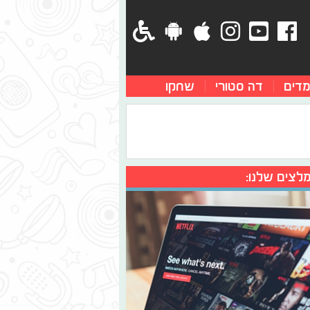
מדים
דה סטורי
שחקו
לצים שלנו: