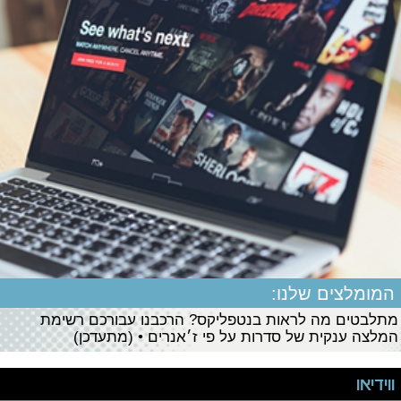
המומלצים שלנו:
מתלבטים מה לראות בנטפליקס? הרכבנו עבורכם רשימת
המלצה ענקית של סדרות על פי ז׳אנרים • (מתעדכן)
ווידיאו