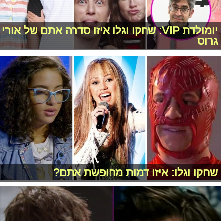
יומולדת VIP: שחקו וגלו איזו סדרה אתם של אורי
גרוס
שחקו וגלו: איזו דמות מחופשת אתם?