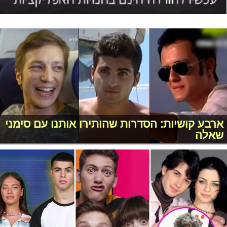
ארבע קושיות: הסדרות שהותירו אותנו עם סימני
שאלה