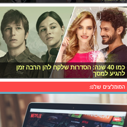
כמו 40 שנה: הסדרות שלקח להן הרבה זמן
להגיע למסך
המומלצים שלנו: