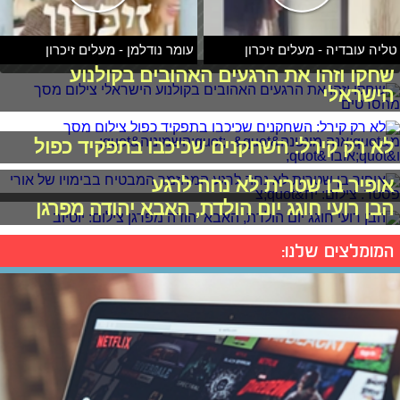
טליה עובדיה - מעלים זיכרון
עומר נודלמן - מעלים זיכרון
שחקו וזהו את הרגעים האהובים בקולנוע
הישראלי
לא רק קירל: השחקנים שכיכבו בתפקיד כפול
אופיר בן שטרית לא נחה לרגע
הבן רועי חוגג יום הולדת, האבא יהודה מפרגן
המומלצים שלנו: