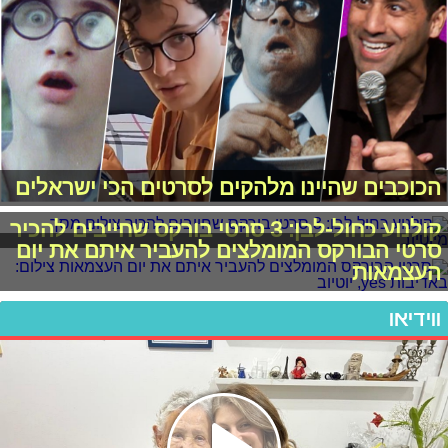
הכוכבים שהיינו מלהקים לסרטים הכי ישראלים
קולנוע כחול-לבן: 3 סרטי בורקס שחייבים להכיר
סרטי הבורקס המומלצים להעביר איתם את יום
העצמאות
ווידיאו