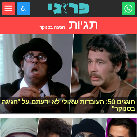
תגיות
חגיגה בסנוקר
חוגגים 50: העובדות שאולי לא ידעתם על "חגיגה
בסנוקר"