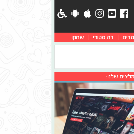
מדים
דה סטורי
שחקו
לצים שלנו: