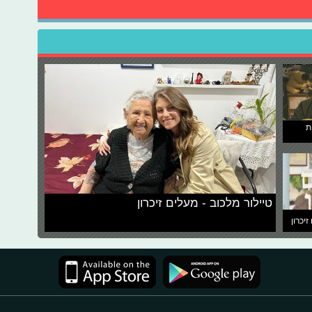
ת
טיילור מלכוב - מעלים זיכרון
זיכרון