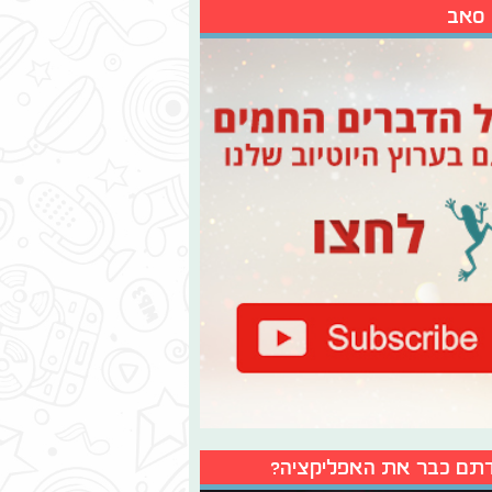
 סאב
תם כבר את האפליקציה?