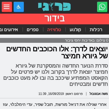
בידור
רכילות
קולנוע
טלוויזיה
ספרים
אירועים ובי
© צילום: באדיבות יחסי ציבור
יוצאים לדרך: אלו הכוכבים החדשים
של גיורא חמיצר
סדרת הנוער החדשה והמסקרנת של גיורא
חמיצר יוצאת לדרך בקרוב ולנו יש פרטים על
הקאסט המפתיע שיככב בה ובו לא מעט כוכבים
חדשים ומבטיחים
משה אבוטבול
פרסום ראשון: 16/09/2019, 11:39
אחרי שגילה את דניאל מורשת, תובל שפיר, עדי הימלבלוי, עוז