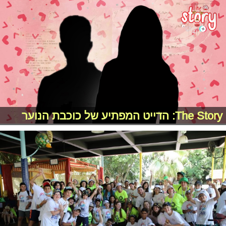
The Story: הדייט המפתיע של כוכבת הנוער