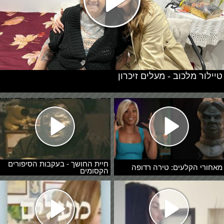
טיילור מלכוב - מעלים זיכרון
חיית החושך - בעקבות הסיפורים
מאחורי הקלעים: טירה רדופה
הקסומים