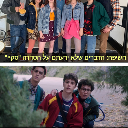
חשיפה: הדברים שלא ידעתם על הסדרה "סקיי"