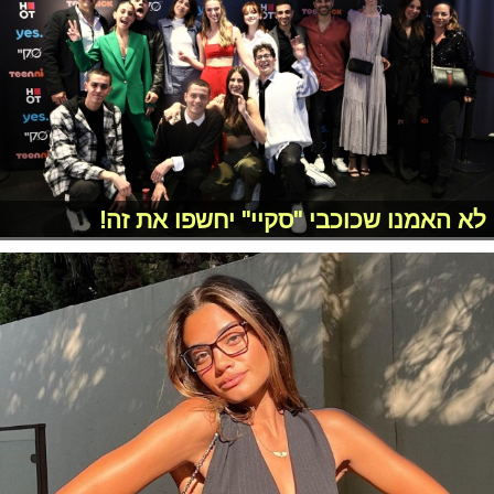
לא האמנו שכוכבי "סקיי" יחשפו את זה!