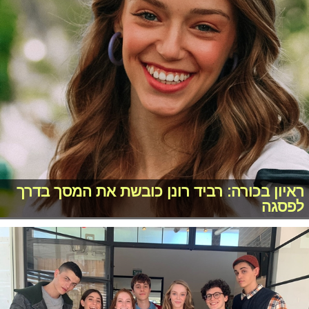
ראיון בכורה: רביד רונן כובשת את המסך בדרך
לפסגה