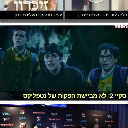
טליה עובדיה - מעלים זיכרון
עומר נודלמן - מעלים זיכרון
סקיי 2: לא מביישת הפקות של נטפליקס