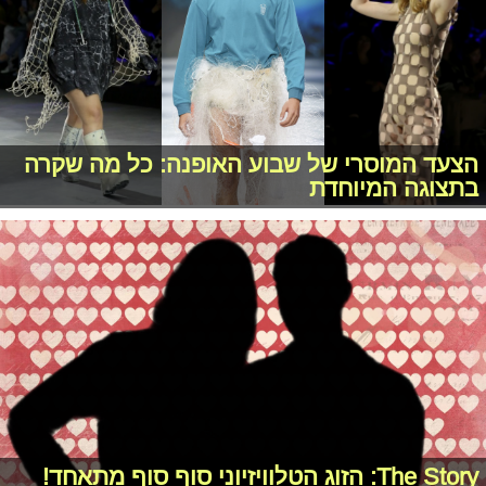
הצעד המוסרי של שבוע האופנה: כל מה שקרה
בתצוגה המיוחדת
The Story: הזוג הטלוויזיוני סוף סוף מתאחד!