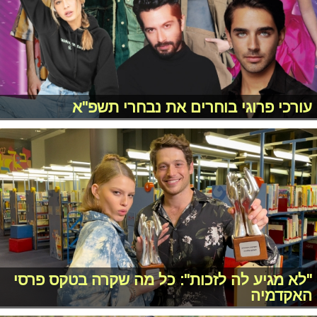
עורכי פרוגי בוחרים את נבחרי תשפ"א
"לא מגיע לה לזכות": כל מה שקרה בטקס פרסי
האקדמיה