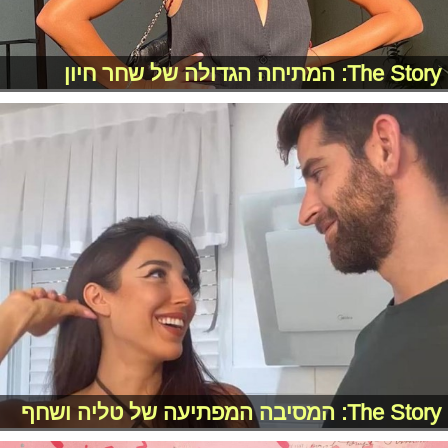
The Story: המתיחה הגדולה של שחר חיון
The Story: המסיבה המפתיעה של טליה ושחף