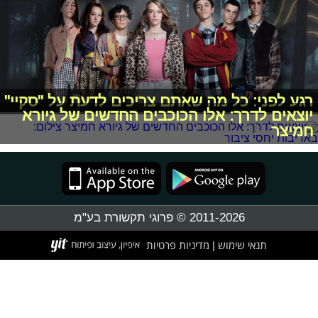
רגע לפני: כל מה שאתם צריכים לדעת על "סקיי"
יוצאים לדרך: אלו הכוכבים החדשים של גיורא
חמיצר
2011-2026 © פרוגי תקשורת בע"מ
תנאי שימוש
מדיניות פרטיות
|