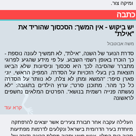
ומיקה צור.
כתבה
יש ביקוש - אין המשך: הסכסוך שהוריד את
"אילת"
משה אבוטבול
סדרת הנוער של השנה, "אילת", לא תמשיך לעונה נוספת -
כך הוכרז באופן רשמי השבוע. על פי מידע שהגיע לפרוגי
מתברר שהסיבה לכך היא סכסוך וניסיונות שלא הביאו
תוצאות בין בעלי הזכויות על הסדרה. המפיק הראשי, יוני
פארן סיפר: "המשא ומתן לא צלח, לא נוותר על הסדרה
כל כך מהר. מתוכנן סרט"; ערוץ הילדים בתגובה: "לא
נעשתה פנייה רשמית בנושא". הפרטים המלאים נחשפים
לראשונה
קרא עוד
העלילה עקבה אחר חבורת צעירים אשר יוצאים להרפתקה
מיוחדת בעיר הדרומית בישראל ונקלעים לדרמות מפתיעות