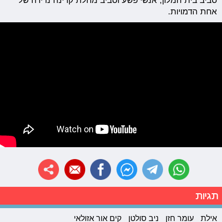
סביב בית המלון, אנשי פשע וסביב מחלת קרינה נדירה של
אחת הדמויות.
תגיות
אילת
עומר חזן
ניב סולטן
קים אור אזולאי