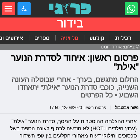
בידור
רכילות
קולנוע
טלוויזיה
ספרים
אירועים ובי
© צילום: אוהד רומנו
פרסום ראשון: איחוד לסדרת הנוער
"אילת"
החלום מתגשם, בערך - אחרי שבוטלה העונה
השנייה, כוכבי סדרת הנוער "אילת" יתאחדו
השבוע • כל הפרטים
משה אבוטבול
פרסום ראשון: 12/04/2020, 17:50
אחרי ההצלחה ההיסטרית על המסך, סדרת הנוער "אילת"
(ערוץ הילדים ו-HOT) לא חודשה לבסוף לעונה נוספת בשל
סכסוכים וחילוקי דעות מאחורי הקלעים בין גופי השידור