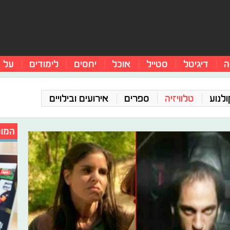
ה
דיגיטל
סטייל
אוכל
יחסים
לימודים
על 
ולנוע
טלוויזיה
ספרים
אירועים ובילויים
המומ