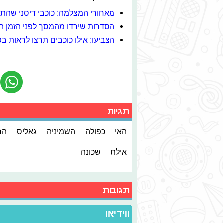
מאחורי המצלמה: כוכבי דיסני שהת
הסדרות שירדו מהמסך לפני הזמן ה
הצביעו: אילו כוכבים תרצו לראות 
תגיות
האי
כפולה
השמיניה
גאליס
הח
אילת
שכונה
תגובות
ווידיאו