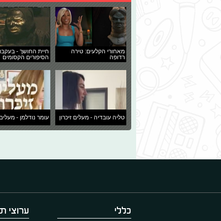
מאחורי הקלעים: טירה
חיית החושך - בעקבו
רדופה
הסיפורים הקסומים
טליה עובדיה - מעלים זיכרון
עומר נודלמן - מעלים 
כללי
ערוצי תו