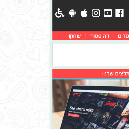
מדים
דה סטורי
שחקו
לצים שלנו: