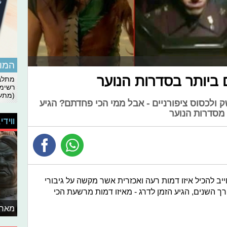
המומ
 ביותר בסדרות הנוער
מתלבט
רשימת
(מתעד
ק ולכסוס ציפורניים - אבל ממי הכי פחדתם? הגיע
 מסדרות הנוער
ווידי
יב להכיל איזו דמות רעה ואכזרית אשר מקשה על גיבורי
ך השנים, הגיע הזמן לדרג - מאיזו דמות מרשעת הכי
מאחו