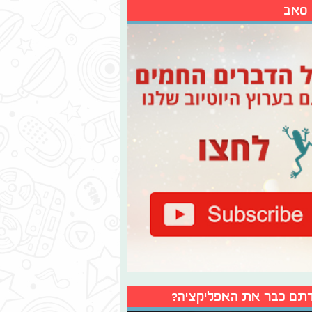
 סאב
תם כבר את האפליקציה?