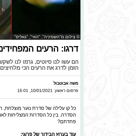
© צילום מ"השמיניה", "האי", "גאליס"
דרגו: הרעים המפחידים
הם עשו לנו סיוטים, גרמו לנו לשקש
הזמן לדרג את הרעים הכי מלחיצים
משה אבוטבול
פרסום ראשון: 10/01/2021, 16:01
כל קו עלילה של סדרת נוער מוצלחת, חי
הסדרה. בין כל הסדרות המצליחות לאור
פחדתם?
עוד בערוץ הבידור של פרוגי: