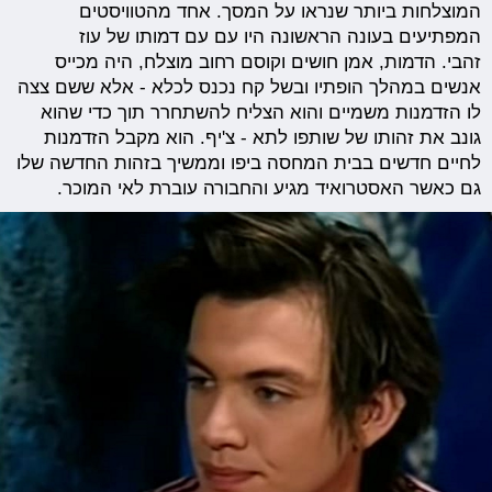
המוצלחות ביותר שנראו על המסך. אחד מהטוויסטים
המפתיעים בעונה הראשונה היו עם עם דמותו של עוז
זהבי. הדמות, אמן חושים וקוסם רחוב מוצלח, היה מכייס
אנשים במהלך הופתיו ובשל קח נכנס לכלא - אלא ששם צצה
לו הזדמנות משמיים והוא הצליח להשתחרר תוך כדי שהוא
גונב את זהותו של שותפו לתא - צ'יף. הוא מקבל הזדמנות
לחיים חדשים בבית המחסה ביפו וממשיך בזהות החדשה שלו
גם כאשר האסטרואיד מגיע והחבורה עוברת לאי המוכר.