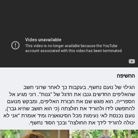
החשיפה
הגילוי של נועם נחשף, בעקבות כך לאחר שרוני חשב
שהאליפים החדשים גנבו את הדגל של "גנות". רוני מגיע אל
הספרייה, הוא פוגש שם את חבורת האליפים, ומבקש מנועם
להתפשט לידו ולהוריד את חולצתה (כי הוא חושב שהיא גבר),
נועם נכנסת לאי נעימות מכל הסיטואציה ומיד אומרת "אני לא
יכולה להוריד לידך את החולצה" ובכך הסוד נחשף.