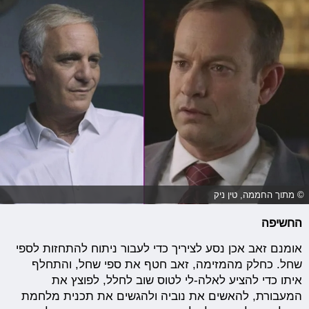
© מתוך החממה, טין ניק
החשיפה
אומנם זאב אכן נסע לציריך כדי לעבור ניתוח להתחזות לספי
שחל. כחלק מהמזימה, זאב חטף את ספי שחל, והתחלף
איתו כדי להציע לאלה-לי לטוס שוב לחלל, לפוצץ את
המעבורת, להאשים את נוביה ולהגשים את תכנית מלחמת