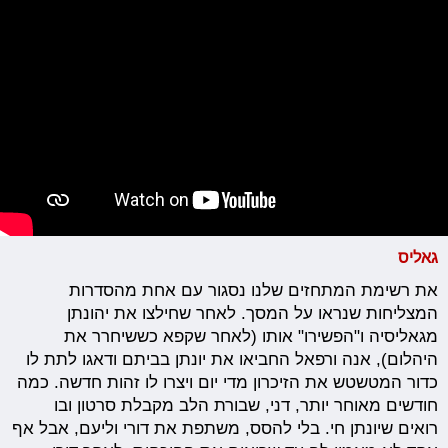
גאליס
את רשימת המתחזים שלנו נסגור עם אחת מהסדרות
המצליחות שנראו על המסך. לאחר שחילצו את יהונתן
מגאליסיה ו"הפשירו" אותו (לאחר שקפא כששיחרר את
היהלום), אנה ורפאל החביאו את יונתן בביתם ודאגו לתת לו
כדור המטשטש את הזיכרון מדי יום ויצרו לו זהות חדשה. כמה
חודשים מאוחר יותר, דני, שבורת הלב מקבלת סרטון ובו
רואים שיונתן חי. בלי להסס, משתפת את דורי וליעם, אבל אף