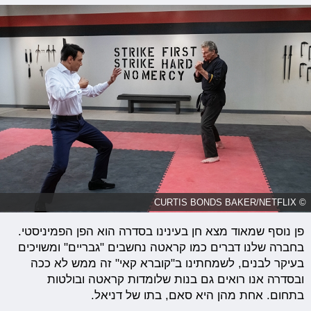
© CURTIS BONDS BAKER/NETFLIX
פן נוסף שמאוד מצא חן בעינינו בסדרה הוא הפן הפמיניסטי.
בחברה שלנו דברים כמו קראטה נחשבים "גבריים" ומשויכים
בעיקר לבנים, לשמחתינו ב"קוברא קאי" זה ממש לא ככה
ובסדרה אנו רואים גם בנות שלומדות קראטה ובולטות
בתחום. אחת מהן היא סאם, בתו של דניאל.