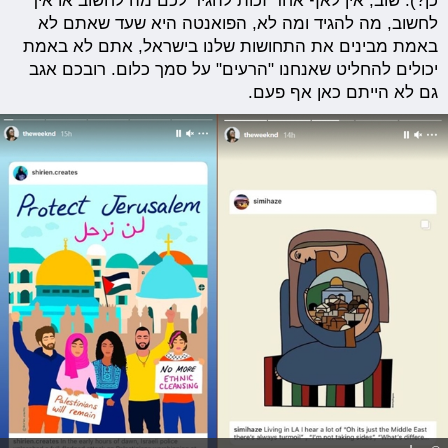
כן?). שוב, אין לאף אחד זכות להגיד לכם מה לחשוב או איך
לחשוב, מה להגיד ומה לא, הפואנטה היא שעד שאתם לא
באמת מבינים את התחושות שלנו בישראל, אתם לא באמת
יכולים להחליט שאנחנו "הרעים" על סמך כלום. רובכם אגב
גם לא הייתם כאן אף פעם.