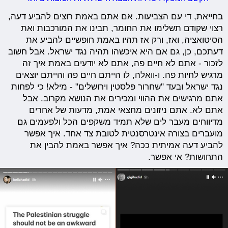
בחייאת, די עם הצביעות. אם אתם באמת רוצים להביע דעה,
רצוי שקודם תשלימו את החומר, תבינו את המורכבות ואת
הסיטואציה, ואז, ורק אז תהיו באמת חופשיים להביע את
דעתכם, כן, גם אם היא איכשהו תהיה נגד ישראל. אבל חשוב
לזכור - אתם לא חיים פה, אתם לא יודעים באמת איך זה
מרגיש לחיות פה. ו-וואלה, לו הייתם חיים פה והייתם יוצאים
נגד ישראל ובעד "שחרור פלסטין וירושלים" - מילא! כי לפחות
אתם מרגישים את ההווי ומכירים את הנושא מקרוב. אבל
אתם לא. אתם ניזונים מחצאי אמת, מדעות של אחרים
מדיווחים מעבר לים שלא תמיד משקפים הכל ולפעמים גם
מועברים בצורה אינטרסנטית לטובת צד אחד. איך אפשר
להביע דעה אמיתית ככה? איך אפשר באמת להבין את
התחושות? אי אפשר.