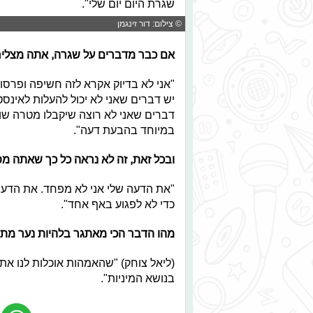
שגרת היום יום שלי".
© צילום: דור זינגמן
אם כבר מדברים על שגרה, אתה מצליח
"אני לא בדיוק אקרא לזה חשיפה ופרסו
יש דברים שאני לא יכול להעלות לאינסט
דברים שאני לא רוצה שיקבלו מטרה שונ
במיוחד בהבעת דעה".
ובכל זאת, זה לא נראה כל כך שאתה מ
"את הדעה שלי אני לא מפחד. את הדעה ש
כדי לא לפגוע באף אחד".
מהו הדבר הכי מאתגר בלהיות נער מת
(ליאל צוחק) "שהאמהות אוכלות לנו את
בנושא המיניות".