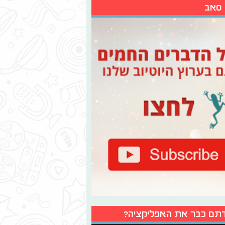
 סאב
תם כבר את האפליקציה?