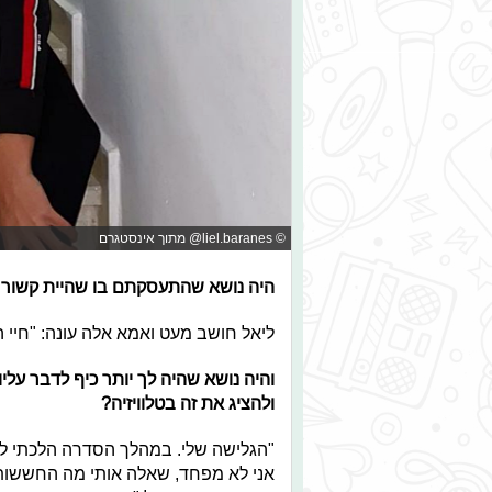
© liel.baranes@ מתוך אינסטגרם
היה נושא שהתעסקתם בו שהיית קשור א
ליאל חושב מעט ואמא אלה עונה: "חיי 
והיה נושא שהיה לך יותר כיף לדבר ע
ולהציג את זה בטלוויזיה?
"הגלישה שלי. במהלך הסדרה הלכתי לג
אני לא מפחד, שאלה אותי מה החששות ש