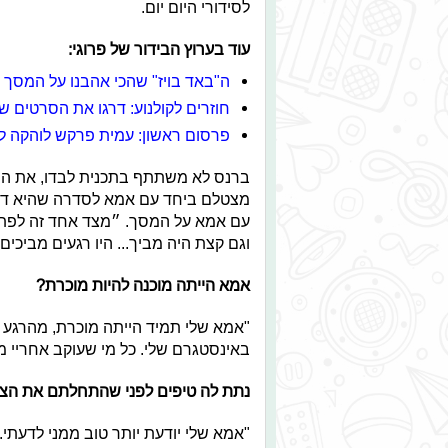
לסידורי היום יום.
עוד בערוץ הבידור של פרוגי:
ה"באד בויז" שהכי אהבנו על המסך
חוזרים לקולנוע: דרגו את הסרטים 
פרסום ראשון: עמית פרקש לוהקה ל"
ברנס לא משתתף בתכנית לבדו, את הנס
מצטלם ביחד עם אמא לסדרה שהיא דוקו
עם אמא על המסך. ״מצד אחד זה לפתו
וגם קצת היה מביך... היו רגעים מביכים,
אמא הייתה מוכנה להיות מוכרת?
"אמא שלי תמיד הייתה מוכרת, מהרגע
באינסטגרם שלי. כל מי שעוקב אחריי מ
נתת לה טיפים לפני שהתחלתם את הצי
"אמא שלי יודעת יותר טוב ממני לדעתי.