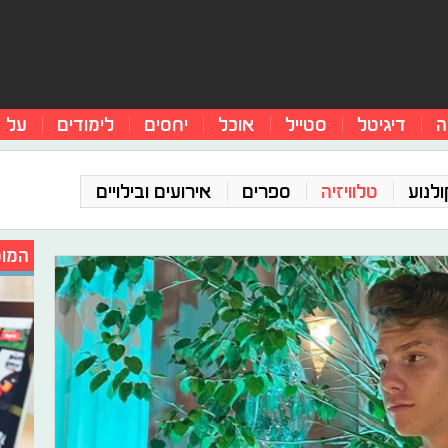
ה
דיגיטל
סטייל
אוכל
יחסים
לימודים
על 
ולנוע
טלוויזיה
ספרים
אירועים ובילויים
המומ