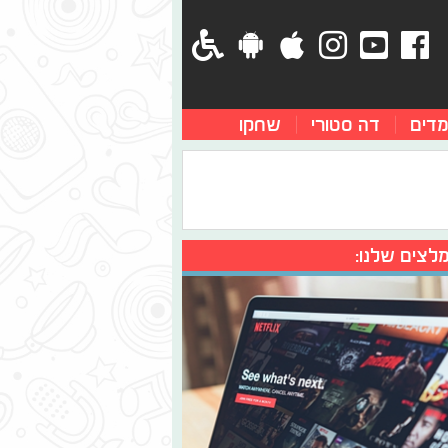
מדים
דה סטורי
שחקו
לצים שלנו: