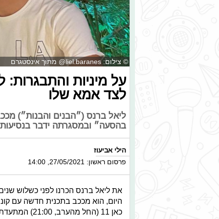
© צילום: liel.baranes@ מתוך אינסטגרם
על מיניות והתבגרות: 
לצד אמא שלו
בהסעה״ ובמסגרתה ידבר בנסיעות י
הילי אביעוז
פרסום ראשון: 27/05/2021, 14:00
את ליאל ברנס הכרנו לפני כשלוש שנים
היום, הוא מככב בתכנית חדשה עם קו
כאן 11 (החל מ