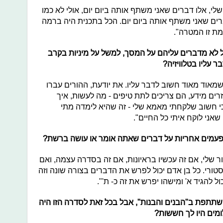
לי, אלו דברים שאני משתף אותה ביום יום, אולי לא כמו
רים שאני משתף אותה ביום יום. הכל בתכנית היה ברמה
מת זו המטרה".
ל לא מדברים עליהם על המסך, למשל על מיניות בקרב
עליו בטלוויזיה?
שמאוד מאוד חשוב לדבר עליו. את יודעת, ההורים עברו
זרים מידע, הם צריכים לתת טיפים - מה לעשות, איך
הכי חשוב שלקחתי מאמא שלי - זה שהיא לימדה מתי
אני לוקח איתי כל החיים".
לפעמים אחריות על דברים שאתה אומר או עושה ברשת?
ור שלי, אם זה עכשיו בראיונות, אם זה בסדרה עצמה, ואם
טורי. כל בן אדם יכול לפרש את הדברים בצורה שונה וזה
ול להגיד א' ומישהו יפרש את זה כ- ת'".
שתתפת ב"הבנים והבנות", אבל בכל זאת לסדרה הזו היה
ומים היו לך חששות?