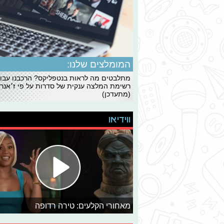
המומלצים שלנו:
מתלבטים מה לראות בנטפליקס? הרכבנו עבו
רשימת המלצה ענקית של סדרות על פי ז׳אנרי
(מתעדכן)
ווידיאו
מאחורי הקלעים: טירה רדופה