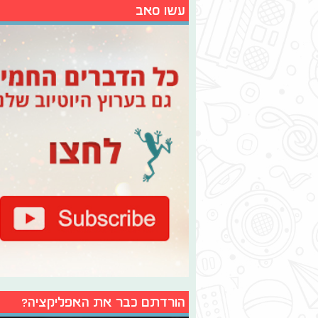
עשו סאב
הורדתם כבר את האפליקציה?