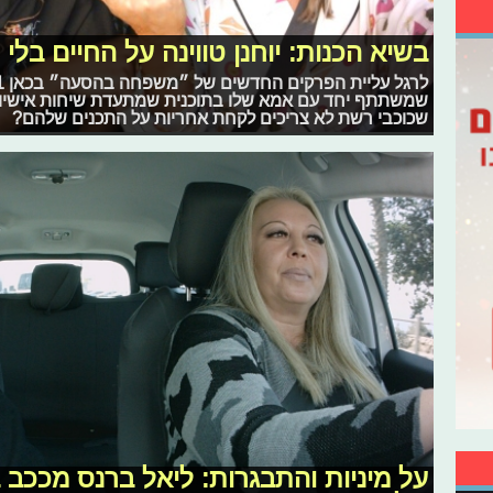
בשיא הכנות: יוחנן טווינה על החיים בלי 
שמשתתף יחד עם אמא שלו בתוכנית שמתעדת שיחות אישיות ב
שכוכבי רשת לא צריכים לקחת אחריות על התכנים שלהם?
על מיניות והתבגרות: ליאל ברנס מככב