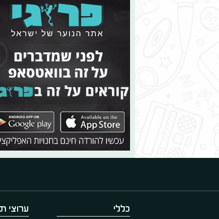
כללי
ערוצי תו