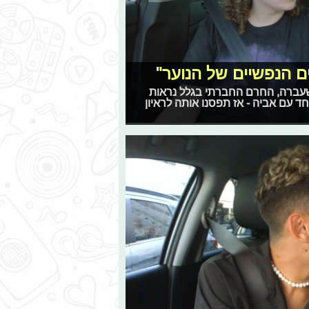
ם הנפשיים של הנוער"
שעברה, החרם החברתי בגלל נראות
- תמר יחזקאל מצטרפת ל"משפחה בהסעה" (כאן 11) יחד עם אביה - אז תפסנו אותה לראיון