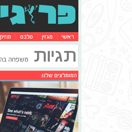
ראשי
מגזין
סלבס
מוזיק
תגיות
משפחה בה
המומלצים שלנו: