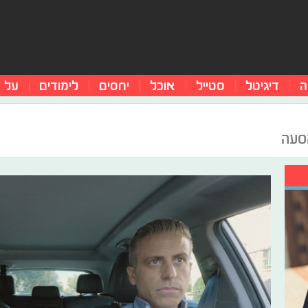
ה
דיגיטל
סטייל
אוכל
יחסים
לימודים
על 
סעה