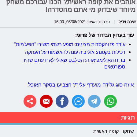
אוהבים את קופה ראשית? הכנו עבורכם משחק
מיוחד שיבדוק מי אתם מהסדרה!
שירה צדיק
פרסום ראשון: 08/08/2021, 16:00
עוד בערוץ הבידור של פרוגי:
עודד פז והקסדות מציגים: מופע רשמי משירי "הפיג'מות"
רכילות בקטנה: אוליביה עונה להאשמות על העתקה
ברוח האולימפיאדה: הסלבס שאולי לא ידעתם שהיו
ספורטאים
איזה סוג גלידה מועדף עליך? הצביעו בסקר האוכל
תגיות
שחקו
קופה ראשית