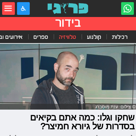
בידור
רכילות
קולנוע
טלוויזיה
ספרים
אירועים ובי
© צילום: ענת מוסברג
שחקו וגלו: כמה אתם בקיאים
בסדרות של גיורא חמיצר?