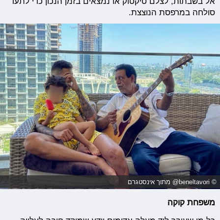
אל בשבתות, לצלם טיקטוק או נמצאים בזמן הנכון כדי לתעד
סולחה במרפסת הנוצצת.
© beneltavori@ מתוך אינסטגרם
משפחת קוקה