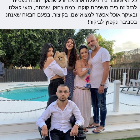
כל מי שעובר ליד מעלה אדומים יודע שמוקד חובה לעלייה
לרגל זה בית משפחת קוקה. כמה צחוק, שמחה, רגעי קאלט
ובעיקר אוכל אפשר למצוא שם. בקיצור, בפעם הבאה שאנחנו
בסביבה נקפוץ לביקור!