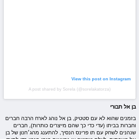
View this post on Instagram
A post shared by Sorela (@sorelakatorza)
בן אל תבורי
בזמנים שהוא לא עם סטטיק, בן אל נוהג לארח הרבה חברים
וחברות בביתו (עדי כדי כך שהם מייצרים כותרות), חברים
שנהנים לשחק עם תו פרינס הנסיך, להתענג מהג׳חנון של בן