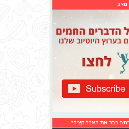
 סאב
תם כבר את האפליקציה?