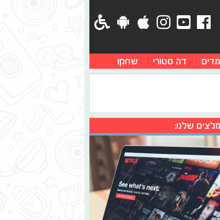
מדים
דה סטורי
שחקו
לצים שלנו: