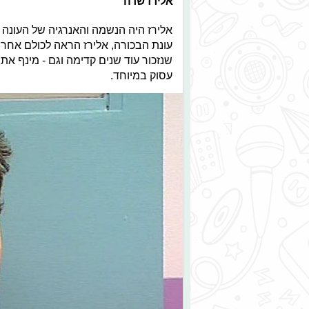
אלירז שדה
אלירז היה הנשמה והאנרגיה של העונה 
עונת הבכורה, אלירז הראה לכולם אחרת.
שנזכור עוד שנים קדימה וגם - מינף א
עסוק במיוחד.