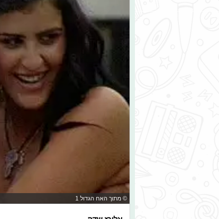
© מתוך האח הגדול 1