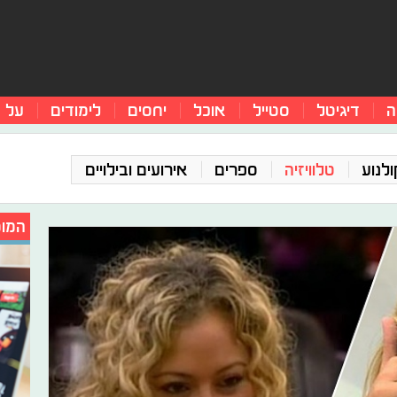
ה
דיגיטל
סטייל
אוכל
יחסים
לימודים
על 
ולנוע
טלוויזיה
ספרים
אירועים ובילויים
המומ