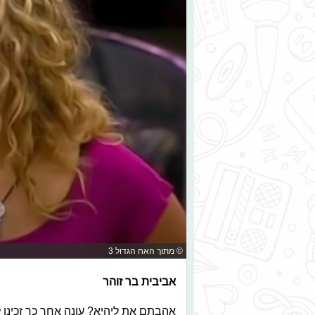
© מתוך האח הגדול 3
אביבית בר זוהר
אהבתם את ליהיא? עונה אחר כך זכינו ל