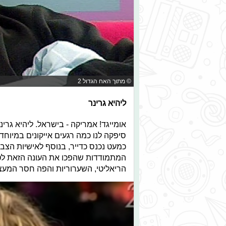
© מתוך האח הגדול 2
ליהיא גרינר
אומייגד! אמריקה - בישראל. ליהיא גרינ
סיפקה לנו כמה רגעים אייקונים במיוח
כמעט נכנס כדייר, בנוסף לאישיות הצב
המתמודדות שהפכו את העונה הזאת לט
הריאליטי, השערוריות והפה חסר המעצו