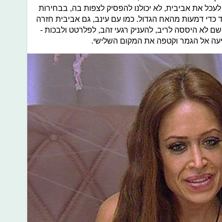
לעכל את אביבית, לא יכולנו להפסיק לצפות בה, בבחירות
 כדי דמעות מהאח הגדול. כמו עם עינב, גם אביבית חזרה
ם לא היססה לריב, להעניק רגעי זהב, לפלרטט ולבכות -
עה אל הגמר וקטפה את המקום השלישי.