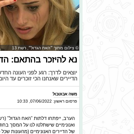
© צילום מתוך ״האח הגדול״, רשת 13
נא להיזכר בהתאם: הדיי
יוצאים לדרך: רגע לפני העונה החד
הדיירים שאנחנו הכי זוכרים עד הי
משה אבוטבול
פרסום ראשון: 07/06/2022, 10:33
ואנונימיים שישתלטו לנו על המסך בחוד
של הדיירים האנונימיים (מהעונות שכל כו