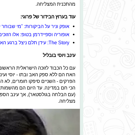
מהתכנית המצליחה.
עוד בערוץ הבידור של פרוגי:
אופק וניר על הביקורות: "מי שבוחר 
אופוריה וספיידרמן בטופ: אלו הזוכים 
The Story: עידן תלם ניצל ברגע האחרון
עינב ויוסי בובליל
עם כל הכבוד לזוכה הישראלית הראשונה
האח הם ללא ספק האב ובתו - יוסי ועי
הפרקים - השניים סיפקו חומרים, לא הי
הכי חם במדינה. עד היום הם מהשמות 
(עם הבלחה בגולסטאר), אך עינב הספי
מצליחה.