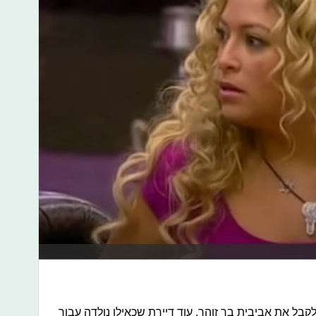
קבל את אביבית בר זוהר, עוד דיירת שכאילו נולדה עבור