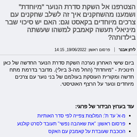
הצטרפנו אל השקת סדרת הנוער "מיוחדת"
ושמענו מהשחקנים איך זה לשלב שחקנים עם
צרכים מיוחדים בקאסט וגם: האם יש סיכוי שבר
מיניאלי תעשה קאמבק למשהו שעשתה
בילדותה?
לירון אבנר
פרסום ראשון: 19/06/2022, 14:15
ביום שישי האחרון נערכה השקת סדרת הנוער החדשה של כאן
חינוכית - "מיוחדת" (החל מה-3 ביולי). מדובר בדרמת מתח
חדשה ומקורית העוסקת בעולמם של בני נוער עם צרכים
מיוחדים ונוער על הרצף האוטיסטי.
עוד בערוץ הבידור של פרוגי:
מ-א' עד ת': המלצות צפייה לפי סדר האותיות
פרסום ראשון: "את שאהבה נפשי" תעובד לסרט קולנוע
הכוכבת שעובדת על קאמבק עם האקס