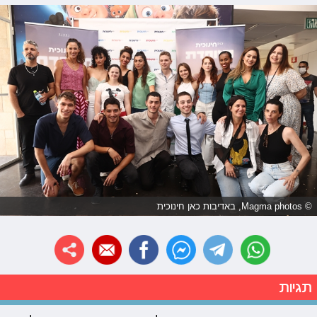
© Magma photos, באדיבות כאן חינוכית
תגיות