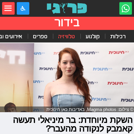
בידור
רכילות
קולנוע
טלוויזיה
ספרים
אירועים ובי
© צילום: Magma photos, באדיבות כאן חינוכית
השקת מיוחדת: בר מיניאלי תעשה
קאמבק לנקודה מהעבר?