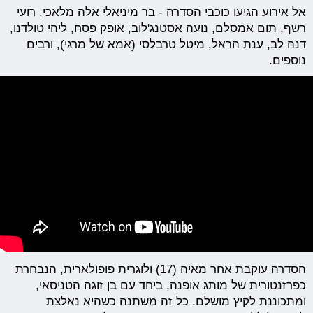
אל אירוע הגיעו כוכבי הסדרה - בר מיניאלי אלה מלאכי, רועי
רשף, תום אמסלם, נועה אסטנג'לוב, אופק פסח, ליהי טולדנו,
דנה לב, ענת הראל, מיטל טרבלסי (אמא של מרגי), ורבים
נוספים.
הסדרה עוקבת אחר מאיה (17) ולוגרית פופולארית, הנבחרת
כפרזנטורית של מותג אופנה, ביחד עם בן זוגה הטניסאי,
ומתכוננת לקיץ מושלם. כל זה משתנה כשהיא נאלצת