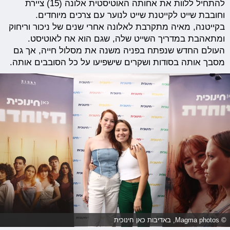
להתחיל ללוות את אחותה האוטיסטית אלונה (15) ציירת
וחובבת שייט לקייטנת שייט לנוער עם צרכים מיוחדים.
בקייטנה, מאיה מתקרבת לאלונה אחרי שנים של ניכור וריחוק
ומתאהבת במדריך השייט שלה, שגם הוא אח לאוטיסט.
העולם החדש שנפתח בפניה משנה את מסלול חייה, אך גם
מסבך אותה בסודות ושקרים שישפיעו על כל הסובבים אותה.
© Magma photos, באדיבות כאן חינוכית