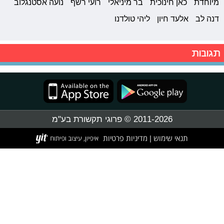
מיוחדת
כאן חינוכית
בר מיניאלי
רועי רשף
נועה אסטנגלוב
דנה לב
אלעד חיון
ליהי טולדנו
תגובות
2011-2026 © פרוגי תקשורת בע"מ
תנאי שימוש
מדיניות פרטיות
|