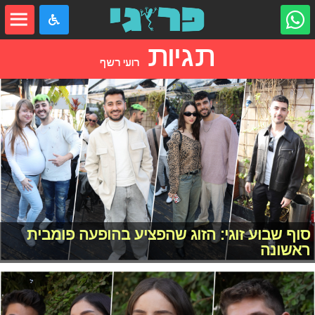
תגיות
רועי רשף
סוף שבוע זוגי: הזוג שהפציע בהופעה פומבית
ראשונה