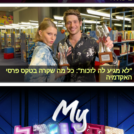
"לא מגיע לה לזכות": כל מה שקרה בטקס פרסי
האקדמיה