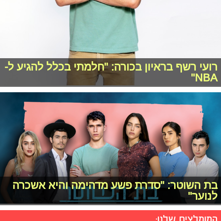
רועי רשף בראיון בכורה: "חלמתי בכלל להגיע ל-
NBA"
בת השוטר: "סדרת פשע מדהימה והיא אשכרה
לנוער"
המומלצים שלנו: