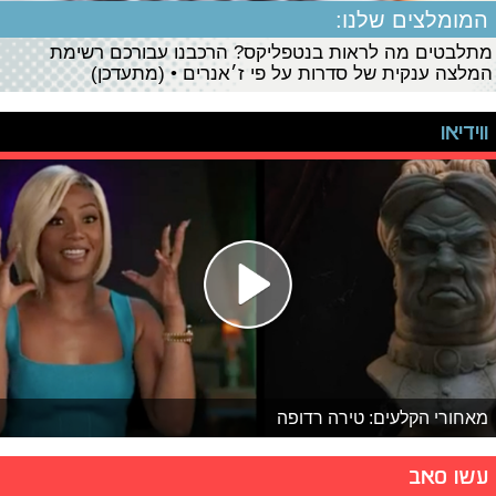
המומלצים שלנו:
מתלבטים מה לראות בנטפליקס? הרכבנו עבורכם רשימת
המלצה ענקית של סדרות על פי ז׳אנרים • (מתעדכן)
ווידיאו
מאחורי הקלעים: טירה רדופה
עשו סאב