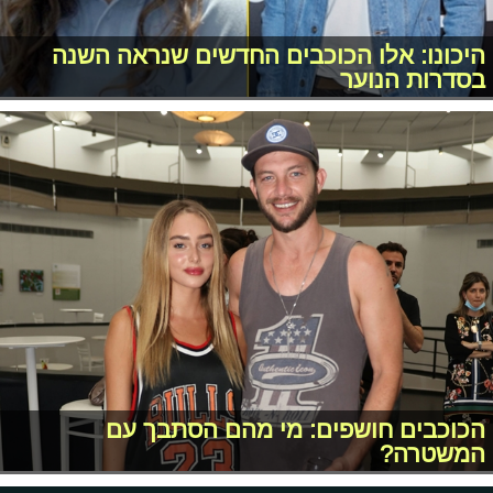
היכונו: אלו הכוכבים החדשים שנראה השנה
בסדרות הנוער
הכוכבים חושפים: מי מהם הסתבך עם
המשטרה?