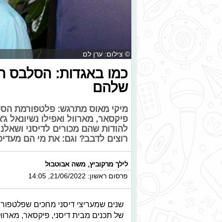
© צילום: ערן לם
כמו באגדות: הסלבס ח
שלהם
מיקי מאוס מתרגש: פלטפורמת הסטרי
פיקסאר, מארוול ואפילו נשיונאל ג
להודות שהם מכורים לדיסני ושאלנו
רוצים לדבב? וגם: את מי הם מעדיפ
לילך מרקוביץ
,
משה אבוטבול
פרסום ראשון: 21/06/2022, 14:05
שנים שמעריצי דיסני מחכים שפלטפורמ
של תכנים מבית דיסני, פיקסאר, מארוול