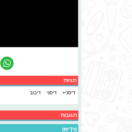
תגיות
דיסני+
דיסני
דיבוב
תגובות
ווידיאו