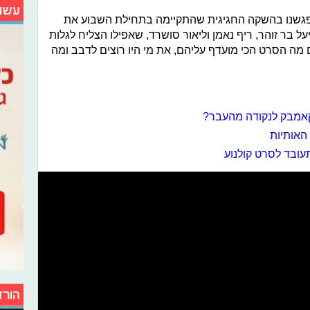
עשו
פגשנו בהשקה החגיגית שהתקיימה בתחילת השבוע את
יעל בר זוהר, ריף נאמן וליאור סושרד, שאפילו הצליח לגלות
 מה הסרט הכי מועדף עליהם, את מי היו רוצים לדבב ומה
קאמבק לנקודה מהעבר?
 האותיות
עובד לסרט קולנוע
הורד