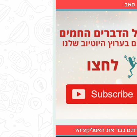
 סאב
תם כבר את האפליקציה?