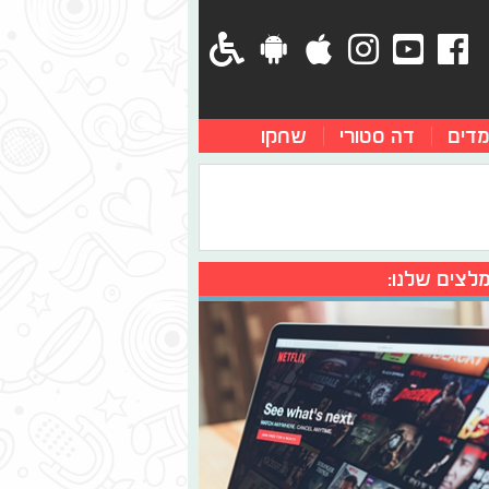
מדים
דה סטורי
שחקו
לצים שלנו: