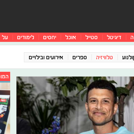
ה
דיגיטל
סטייל
אוכל
יחסים
לימודים
על 
ולנוע
טלוויזיה
ספרים
אירועים ובילויים
המומ