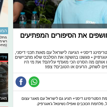
המומ
ושפים את הסיפורים המפתיעים
מתלבט
רשימת
(מתעד
מינג דיסני+ הגיעה לישראל עם מאות תכני דיסני,
ווידי
'אוגרפיק • פגשנו בהשקה את הסלבס שלא מתביישים
 אותם מה הסרט הכי מועדף עליהם? את מי היו
ים לשחק, הרעים או הטובים? צפו!
מאחו
ת הסטרימינג דיסני+ תגיע גם לישראל עם מאגר עצום
, מלחמת הכוכבים ואפילו נשיונאל ג'אוגרפיק.