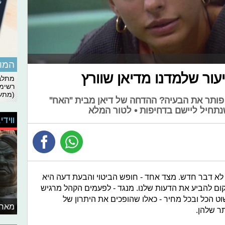
המומ
עור שלמדנו מדיאן שוורץ
מתלבט
רשימת
(מתעד
וק פותר את הבעיה? ההדחה של דיאן מבית "האח"
נתחיל ליישם בדחיפות • לטור המלא
ווידי
לא דבר חדש. מצד אחד - חופש הביטוי והבעת דעה היא
קום להביע את הדעות שלנו. מנגד - לפעמים הקהל מרגיש
 הכל ובכל מחיר - כאלו שהופכים את היתרון של
מאחו
ר שלהן.