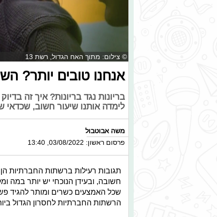
© צילום: מתוך האח הגדול, רשת 13
אנחנו טובים יותר? השי
בריונות נגד בריונות? איך זה בדי
לימדה אותנו שיעור חשוב, שכדאי ש
משה אבוטבול
פרסום ראשון: 03/08/2022, 13:40
תגובות רעילות ברשתות החברתיות הן 
חשובה, ובעידן הנוכחי יש יותר במה ומ
שכל האמצעים כשרים ומותר להגיד פשוט
הרשתות החברתיות לחסרון הגדול ביות