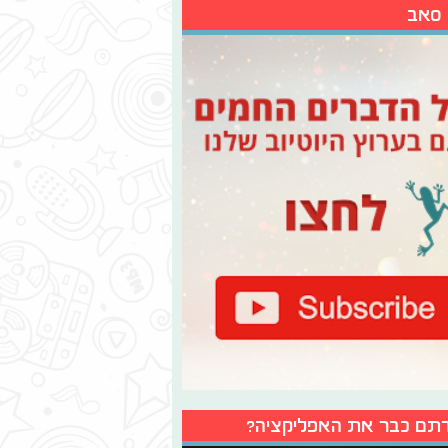
 סאב
תם כבר את האפליקציה?