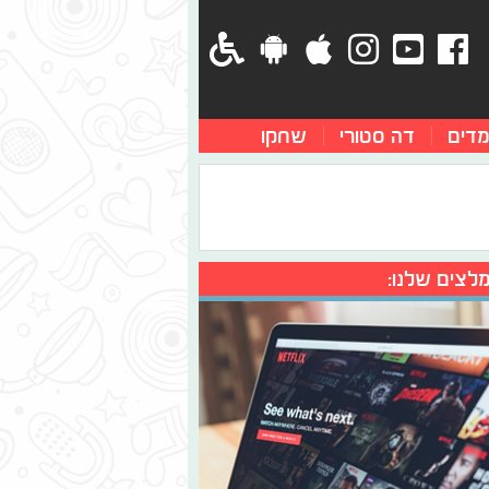
מדים
דה סטורי
שחקו
לצים שלנו: