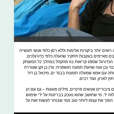
 רואים יותר ביקורות אלימות וללא רסן כלפי אנשי תעשייה
קים מאיימים בעקבות תחקיר שהעלה כלפי כדורגלנים,
 הכדורגל שספג קריאות בוז מהקהל במהלך כל המשחק
 ובן זוגה שהעלו תמונה חושפנית, עדן בן זקן שעוררה
ותה עם אמא שמעלה תמונות בבגד ים, מיכאל בן דוד
וץ לארון, ועוד רבים.
 ציבוריים ואנשים פרטיים, מילים פוגעות – גם אם הן
זה יד. מי שחושב שהוא נאבק בבריונות על ידי שימוש
א הופך את עצמו ליותר טוב ממי שבוחר לעשות זאת על