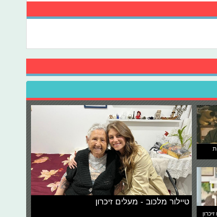
ת
טיילור מלכוב - מעלים זיכרון
זיכרון