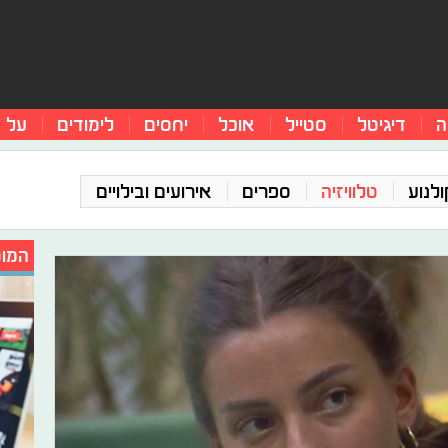
ה
דיגיטל
סטייל
אוכל
יחסים
לימודים
על 
ולנוע
טלוויזיה
ספרים
אירועים ובילויים
המומ