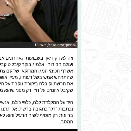
© מתוך האח הגדול, רשת 13
וזה לא רק דיאן. בשבועות האחרונים אנו
ועולם הבידור - אלמוג בוקר קיבל טוקב
אשרף חכימי המגן המרוקאי של קבוצת
שהתרחש אמש בשל דעותיו, מעיין אשכנזי
את הרשת וקיבלה ביקורת נוקבת על הי
שקיבל איומים על חייו רק מפני שהוא מח
היד על המקלדת קלה, כלפי כולם, אנשים
נכתבות "רק" כתגובה ברשת, אל תתנו ל
בריונות רק מוסיף לשיח הרעיל והוא ל
המסך.