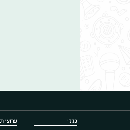
כללי
ערוצי תו