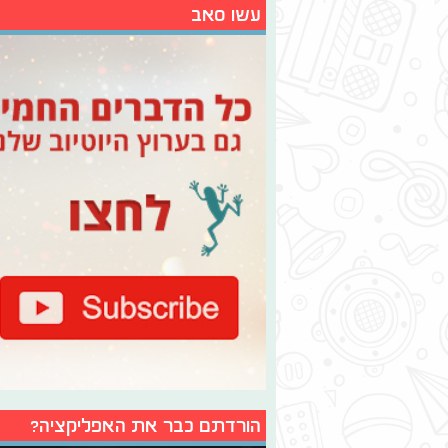
עשו סאב
הורדתם כבר את האפליקציה?