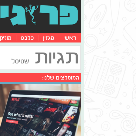
ראשי
מגזין
סלבס
מוזיק
תגיות
שטיסל
המומלצים שלנו: