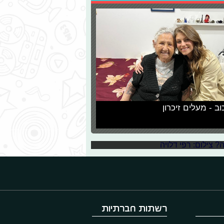
וב - מעלים זיכרון
וטמן חוזרים בתשובה?
 אורחים מהמגזר החרדי וביניהם מצאנו
רשתות חברתיות