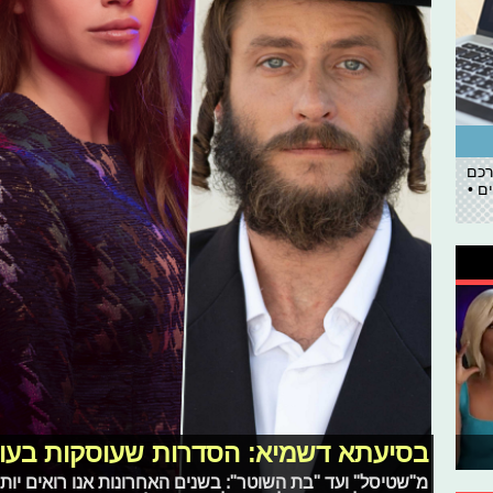
רכם
ם •
בסיעתא דשמיא: הסדרות שעוסקות בעו
מ"שטיסל" ועד "בת השוטר": בשנים האחרונות אנו רואים יות