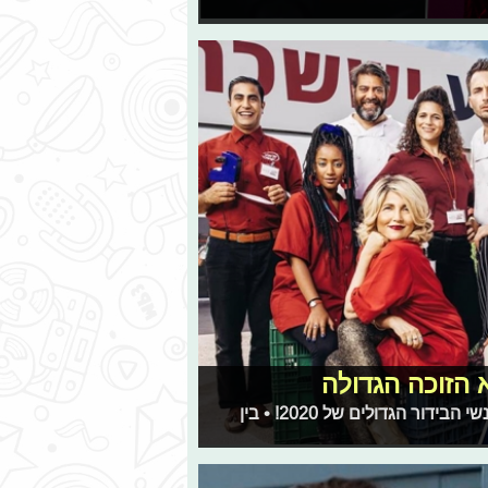
א הזוכה הגדולה
חברי האקדמיה הכריעו: אלו הסדרות, התכניות, השחקנים ואנשי הבידור הגדולים של 2020! • בין