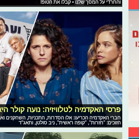
והחרדי על המסך שלנו • קבלו את הטופ!
פרסי האקדמיה לטלוויזיה: נועה קולר הי
הזוכים: "חזרות", "קופה ראשית", ניב סולטן, ותאג"ד