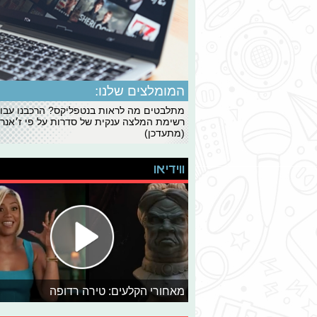
המומלצים שלנו:
מתלבטים מה לראות בנטפליקס? הרכבנו עבו
רשימת המלצה ענקית של סדרות על פי ז׳אנרי
(מתעדכן)
ווידיאו
מאחורי הקלעים: טירה רדופה