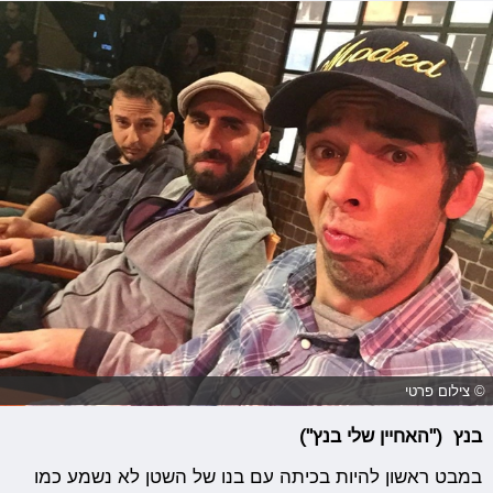
© צילום פרטי
בנץ ("האחיין שלי בנץ")
במבט ראשון להיות בכיתה עם בנו של השטן לא נשמע כמו