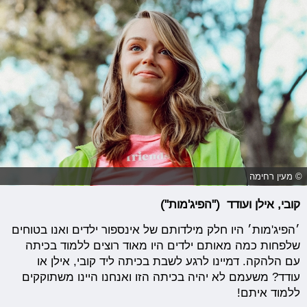
© מעין רחימה
קובי, אילן ועודד ("הפיג'מות")
׳הפיג'מות׳ היו חלק מילדותם של אינספור ילדים ואנו בטוחים
שלפחות כמה מאותם ילדים היו מאוד רוצים ללמוד בכיתה
עם הלהקה. דמיינו לרגע לשבת בכיתה ליד קובי, אילן או
עודד? משעמם לא יהיה בכיתה הזו ואנחנו היינו משתוקקים
ללמוד איתם!