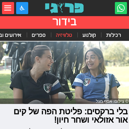
בידור
רכילות
קולנוע
טלוויזיה
ספרים
אירועים ובי
© צילום: אסף מגל
בלי ברקסים: פליטת הפה של קים
אור אזולאי ושחר חיון!