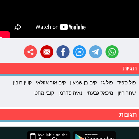
תגיות
פול ספיד
פול גז
קים בן שמעון
קים אור אזולאי
קווין רובין
שחר חיון
מיכאל גבעתי
נאיה פדרמן
קובי מחט
תגובות