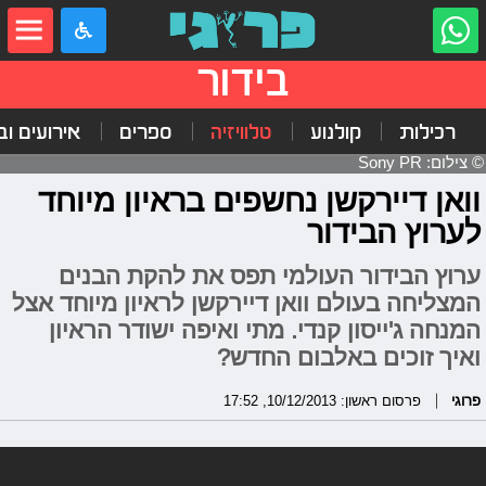
בידור
רכילות
קולנוע
טלוויזיה
ספרים
אירועים ובי
© צילום: Sony PR
וואן דיירקשן נחשפים בראיון מיוחד
לערוץ הבידור
ערוץ הבידור העולמי תפס את להקת הבנים
המצליחה בעולם וואן דיירקשן לראיון מיוחד אצל
המנחה ג'ייסון קנדי. מתי ואיפה ישודר הראיון
ואיך זוכים באלבום החדש?
פרוגי
פרסום ראשון: 10/12/2013, 17:52