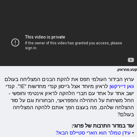
קטע מהראיון.
ערוץ הבידור העולמי תפס את להקת הבנים המצליחה בעולם
וואן דיירקשן
לראיון מיוחד אצל ג'ייסון קנדי מחדשות "E!". קנדי
ישב אחד על אחד עם חברי הלהקה לראיון אינטימי וחופשי -
החל משיחות על התהילה והפפראצי, הבחורות וגם על סוד
ההצלחה שלהם, מה בעצם הפך אותם ללהקה המצליחה
בעולם?
עוד במדור התרבות של פרוגי:
•
עידן טמלר הוא הארי סטיילס הבא?