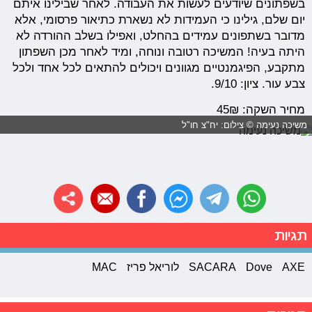
בשפתונים שיודעים לעשות את העבודה. לאחר שבילינו איתם
יום שלם, גילינו כי העמידות לא נשארת כתיאור פרסומי, אלא
מדובר בשתפונים עמידים בהחלט, ואפילו בשלב ההורדה לא
היתה בעיה! המשיכה רטובה ונוחה, ומיד לאחר מכן השפתון
מתקבע, הפיגמנטיים מגוונים ויכולים להתאים לכל אחד ולכל
צבע עור. ציון: 9/10.
מחיר השקה: 45₪
משיכה נעימה © צילום: יח"צ חו"ל
תגיות
AXE
Dove
SACARA
לוריאל פריז
MAC