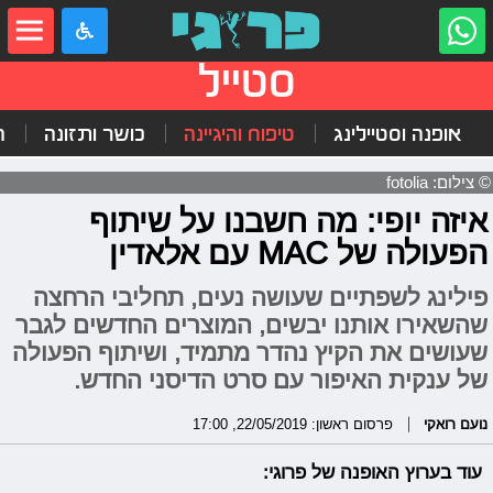
סטייל
אופנה וסטיילינג
טיפוח והיגיינה
כושר ותזונה
ה
© צילום: fotolia
איזה יופי: מה חשבנו על שיתוף
הפעולה של MAC עם אלאדין
פילינג לשפתיים שעושה נעים, תחליבי הרחצה
שהשאירו אותנו יבשים, המוצרים החדשים לגבר
שעושים את הקיץ נהדר מתמיד, ושיתוף הפעולה
של ענקית האיפור עם סרט הדיסני החדש.
נועם רואקי
פרסום ראשון: 22/05/2019, 17:00
עוד בערוץ האופנה של פרוגי: