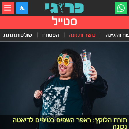
סטייל
וח והיגיינה
כושר ותזונה
הסטודיו
שולטותתתת
תורת הלוקץ': ראפר השפים בטיפים לדיאטה
נכונה