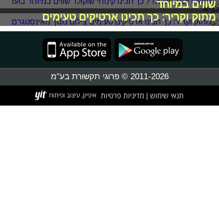
שווים במיוחד
מתוק וקריר: כך תכינו ארטיקים טעימים
2011-2026 © פרוגי תקשורת בע"מ
תנאי שימוש
מדיניות פרטיות
|