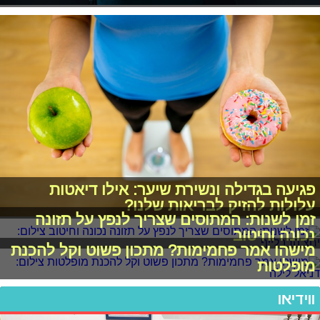
פגיעה בגדילה ונשירת שיער: אילו דיאטות
עלולות להזיק לבריאות שלנו?
זמן לשנות: המתוסים שצריך לנפץ על תזונה
נכונה וחיטוב
מישהו אמר פחמימות? מתכון פשוט וקל להכנת
מופלטות
ווידיאו