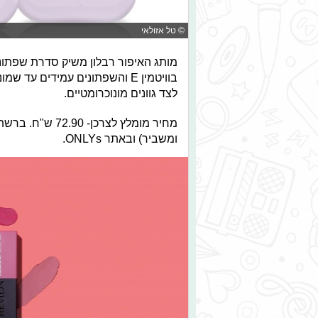
© טל אזולאי
מותג האיפור רבלון משיק סדרת שפתוני
לצד גוונים מונוכרומטיים.
מחיר מומלץ לצרכ
ומשביר) ובאתר ONLYs.