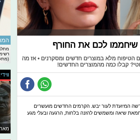
המומ
טי שיחממו לכם את החורף
מתלבט
רשימת
ם הטיפוח מלא במוצרים חדשים ומסקרנים • אז מה
(מתעד
טי? קבלו כמה מהמוצרים החדשים!
ווידי
דשה המיועדת לעור יבש. הקרמים החדשים מועשרים
וחמאת שיאה ומשמשים להזנה בלחות, הרגעה ובעלי מגע
מאחו