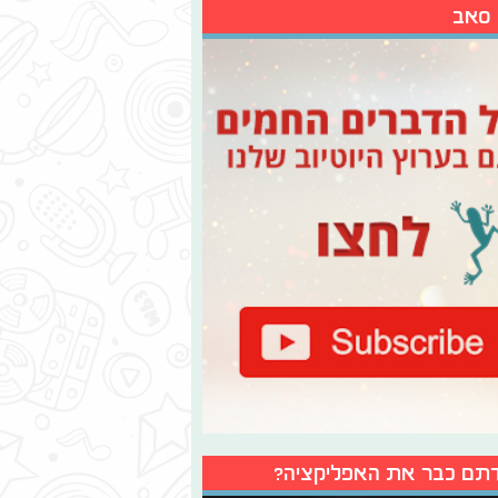
 סאב
תם כבר את האפליקציה?