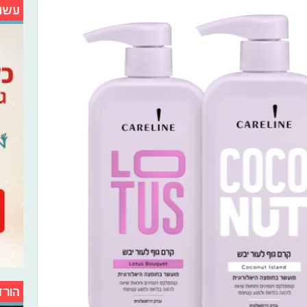
עשו
הורד