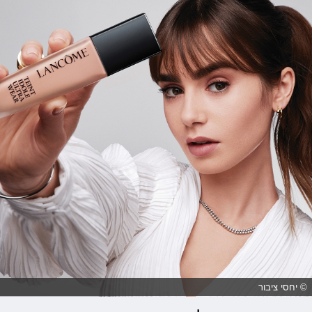
© יחסי ציבור