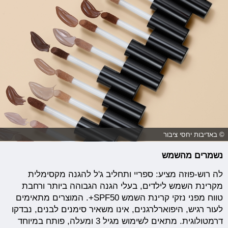
© באדיבות יחסי ציבור
נשמרים מהשמש
לה רוש-פוזה מציע: ספריי ותחליב ג'ל להגנה מקסימלית
מקרינת השמש לילדים, בעלי הגנה הגבוהה ביותר ורחבת
טווח מפני נזקי קרינת השמש SPF50+. המוצרים מתאימים
לעור רגיש, היפוארלרגנים, אינו משאיר סימנים לבנים, נבדקו
דרמטולוגית. מתאים לשימוש מגיל 3 ומעלה, פותח במיוחד