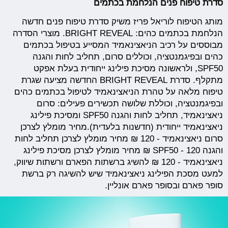
סדרת טיפוח פנים הנלחמת בכתמים
מותג הטיפוח לוריאל פריז משיק סדרת טיפוח פנים חדשה
הנלחמת בכתמים כהים: BRIGHT REVEAL. מוצרי הסדרה
מבוססים על רכיב הניאצינאמיד המסייע בטיפול בכתמים
כהים ובפיגמנטציה, וכוללים סרום, תחליב לחות והגנה
SPF50, ולראשונה מסיכת פילינג ייחודית בעלת אפקט
מתקלף. סדרת BRIGHT REVEAL החדשה מציעה שגרת
טיפוח מלאה על טהרת הניאצינאמיד לטיפול בכתמים כהים
ובפיגמנטציה, וכוללת שלושה תכשירים פעילים: סרום
ניאצינאמיד, תחליב לחות והגנה SPF50 ומסיכת פילינג
ניאצינאמיד ייחודית (חדשנות בלעדית).מחיר מומלץ לצרכן
סרום ניאצינאמיד - 120 ₪ מחיר מומלץ לצרכן תחליב לחות
והגנה SPF50 - 120 ₪ מחיר מומלץ לצרכן מסיכת פילינג
ניאצינאמיד - 120 ₪ להשיג ברשתות הפארם ורשתות שיווק,
למעט מסכת הפילינג ניאצינאמיד שיש להשיגה רק ברשת
סופר פארם ובסופר פארם אונליין.