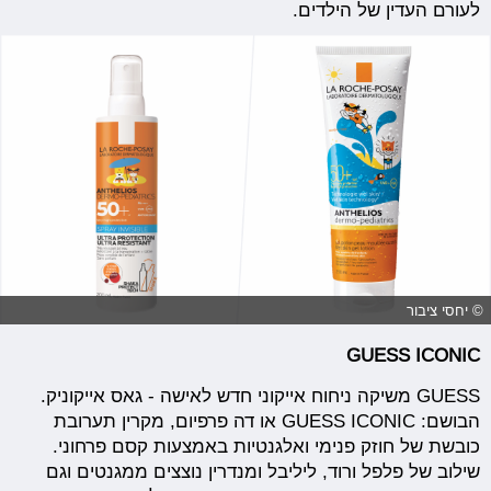
לעורם העדין של הילדים.
© יחסי ציבור
GUESS ICONIC
GUESS משיקה ניחוח אייקוני חדש לאישה - גאס אייקוניק.
הבושם: GUESS ICONIC או דה פרפיום, מקרין תערובת
כובשת של חוזק פנימי ואלגנטיות באמצעות קסם פרחוני.
שילוב של פלפל ורוד, ליליבל ומנדרין נוצצים ממגנטים וגם