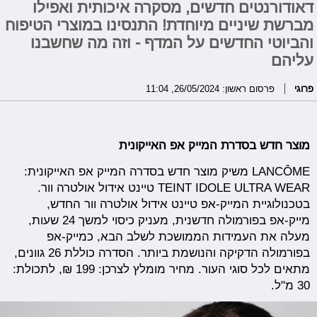
דאודורנטים חדשים, מסקרה איכותית ואפילו
מברשת שיניים מיוחדת! התנסינו במוצרי הטיפוח
והביוטי החדשים על המדף - וזה מה שחשבנו
עליהם
פרוגי
פרסום ראשון: 26/05/2024, 11:04
מוצר חדש בסדרת המייק אפ האייקונית
LANCÔME משיק מוצר חדש בסדרה המייק אפ האייקונית:
TEINT IDOLE ULTRA WEAR טיינט אידול אולטרה וור.
בטכנולוגיית המייק-אפ טיינט אידול אולטרה וור החדש,
מייק-אפ בפורמולה חדשנית, מעניק כיסוי למשך 24 שעות,
מעלה את העמידות הממושכת לשלב הבא, כמייק-אפ
בפורמולה הדקיקה והנושמת ביותר. הסדרה כוללת 26 גוונים,
מתאים לכל סוגי העור. מחיר מומלץ לצרכן: 199 ₪, לתכולת:
30 מ"ל.