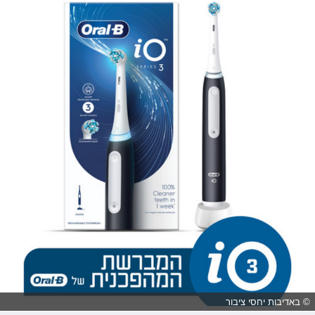
© באדיבות יחסי ציבור