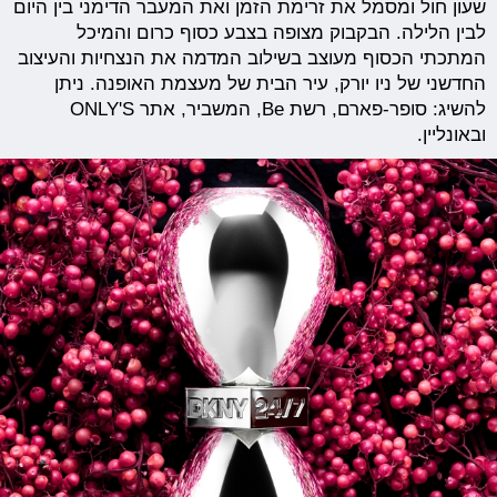
שעון חול ומסמל את זרימת הזמן ואת המעבר הדימני בין היום
לבין הלילה. הבקבוק מצופה בצבע כסוף כרום והמיכל
המתכתי הכסוף מעוצב בשילוב המדמה את הנצחיות והעיצוב
החדשני של ניו יורק, עיר הבית של מעצמת האופנה. ניתן
להשיג: סופר-פארם, רשת Be, המשביר, אתר ONLY'S
ובאונליין.