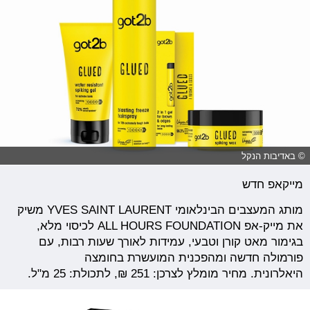
© באדיבות הנקל
מייקאפ חדש
מותג המעצבים הבינלאומי YVES SAINT LAURENT משיק
את מייק-אפ ALL HOURS FOUNDATION לכיסוי מלא,
בגימור מאט קורן וטבעי, עמידות לאורך שעות רבות, עם
פורמולה חדשה ומהפכנית המועשרת בחומצה
היאלרונית. מחיר מומלץ לצרכן: 251 ₪, לתכולת: 25 מ"ל.