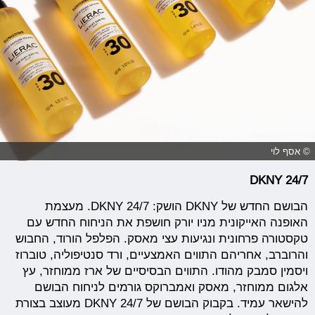
© אסף לוי
DKNY 24/7
הבושם החדש של DKNY הושק: DKNY 24/7. מעצמת
האופנה האייקונית מניו יורק חושפת את הניחוח החדש עם
טקסטורה פרחונית ונגיעות עצי מאסק. הפלפל הורוד, החבוש
והרוברב, אחריהם התווים האמצעיים, ורד סנטיפוליה, טוברוז
ויסמין סמבק מהודו. התווים הבסיסיים של ארז ממוחזר, עץ
אלגום ממוחזר, מאסק ואמברוקס גורמים לניחוח הבושם
להישאר עמיד. בקבוק הבושם של DKNY 24/7 מעוצב בצורת