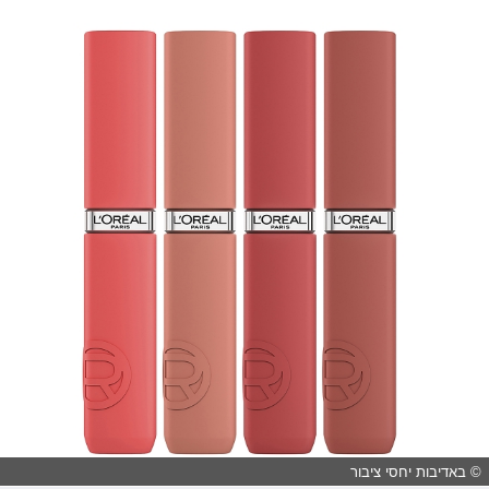
© באדיבות יחסי ציבור