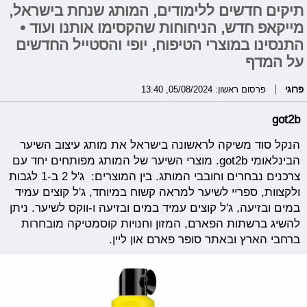
תיקים חדשים ללימודים, המותג שנחת בישראל,
מייקאפ חדש, הניחוחות שהקסימו אותנו ועוד •
התנסינו במוצרי הטיפוח, יופי והסטייל החדשים
על המדף
פרוגי
פרסום ראשון: 05/08/2024, 13:40
got2b
הנקל סוד משיקה לראשונה בישראל את מותג עיצוב השיער
הבינלאומי got2b. מוצרי השיער של המותג מפותחים יחד עם
צרכנים נבחרים וחובבי המותג. בין המוצרים:
ג'ל 2 ב-1 לגבות
ולקצוות,
ספריי לשיער למראה קשוח במיוחד, ג'ל קוצים עמיד
במים ובזיעה,
ג'ל קוצים עמיד במים ובזיעה ו-
ווקס לשיער. ניתן
להשיג ברשתות הפארם, המזון וחנויות קוסמטיקה מובחרות
ברחבי הארץ ובאתר סופר פארם און ליין.