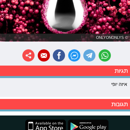
© ONLYONONLYS
תגיות
איזה יופי
תגובות