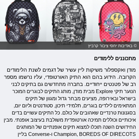
© באדיבות יחסי ציבור קרביץ
מתכוננים ללימודים
מודן ואקספלור משיקות ליין עשיר של דגמים לשנת הלימודים
הקרובה. הידוע בהם הוא התיק האורטופדי, עליו נרשמו מספר
רב של פטנטים ייחודיים. בחברה
מתחדשים גם בתיקים לבני
הנוער תיקי Explore מבית מודן, מותג התיקים לבוגרים המוכר
בישראל ובאירופה, מציעים מבחר גדול ומגוון של תיקים
המתאימים לילדים בוגרים, תלמידי תיכון, סטודנטים וליום יום,
בסגנונות טרנדיים שאהובים על כולם. כל התיקים עשויים בדים
איכותיים וכוללים תמיכה אורטופדית משולבת בעיצוב אופנתי.
מבין
החידושים השנה תוכלו למצוא תיקים אופנתיים של המותגים
Champion, BOREDS OF DIRECOTS ו-Converse בליין