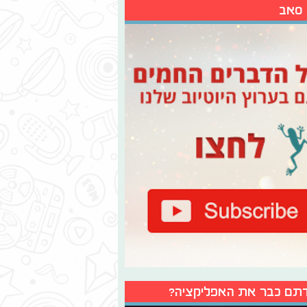
 סאב
תם כבר את האפליקציה?