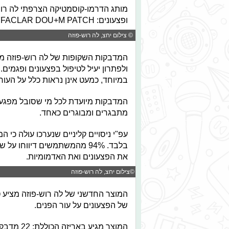
מותג הדרמו-קוסמטיקה הצרפתי לה רוש-
ופצעונים: EFFACLAR DOU+M PATCH.
© צילום יחצ, לה רוש-פוזה
המדבקות השקופות של לה רוש-פוזה מ
ולפתרון יעיל לטיפול בפצעונים ופגמים
במיוחד, כמעט אינן נראות כלל על העו
המדבקות מיועדת לכל מי שסובל מפגעי ע
מתבגרים ומבוגרים כאחד.
את הפצעונים ואת האדמומיות.
© ©צילום יחצ, לה רוש-פוזה
המוצר החדשני של לה רוש-פוזה מציע טי
של הפצעונים על עור הפנים.