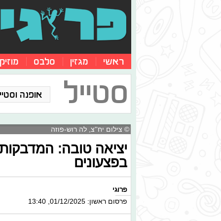
ראשי
מגזין
סלבס
מוזיק
סטייל
אופנה וסטייל
© צילום יח''צ, לה רוש-פוזה
יציאה טובה: המדבקות
בפצעונים
פרוגי
פרסום ראשון: 01/12/2025, 13:40