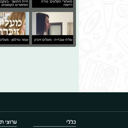
מאחורי הקלעים: טירה
חיית החושך - בעקבו
רדופה
הסיפורים הקסומים
טליה עובדיה - מעלים זיכרון
עומר נודלמן - מעלים 
כללי
ערוצי תו