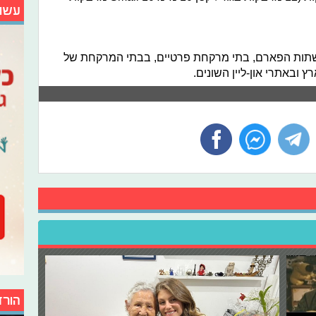
עשו
רשתות הפארם, בתי מרקחת פרטיים, בבתי המרקחת של
 ובאתרי און-ליין השונים.
הורד