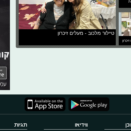
ת
טיילור מלכוב - מעלים זיכרון
זיכרון
כן
ווידיאו
תגיות