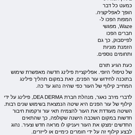
כמעט כל דבר
הופך לאפליקציה.
המפות הפכו ל-
Waze, מפגשי
חברים הפכו
לפייסבוק, כך גם
הזמנת מוניות
ותחומים נוספים.
כעת הגיע תורם
של טיפולי היופי. אפליקציית פילינג חדשה מאפשרת שימוש
בתוכנה לחידוש עור הפנים, זאת במקום תהליך פילינג
המחייב קילוף של העור כפי שהיה נהוג עד כה.
לדברי מירב נאגר, מנהלת חברת DEA DERMA, פילינג על ידי
קילוף של עור הפנים היא שיטה הנמצאת בשימוש שנים רבות.
השיטה מעודדת את העור להצמיח תאי עור ורקמות חיבור
חדשות במקום השכבה הישנה שקולפה, כך שהתאים
החדשים ימצקו את העור ויעניקו לו מראה חדש וצעיר. נהוג
לבצע קילוף זה על ידי חומרים כימיים או לייזרים.