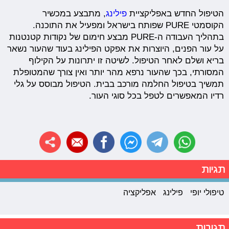
הטיפול החדש באפליקציית
פילינג
, מתבצע במכשיר
הקוסמטי PURE שפותח בישראל ומפעיל את התוכנה.
בתהליך העבודה ה-PURE מבצע חימום של נקודות קטנטנות
על עור הפנים, היוצרות את אפקט הפילינג בעוד שהעור נשאר
בריא ושלם לאחר הטיפול. לשיטה זו יתרונות על הקילוף
המסורתי, בכך שהעור נרפא מהר יותר ואין צורך שהמטופלת
תמשיך בטיפול החלמה מורכב בבית. הטיפול מבוסס על גלי
רדיו המאפשרים לטפל בכל סוגי העור.
תגיות
טיפולי יופי
פילינג
אפליקציה
תגובות