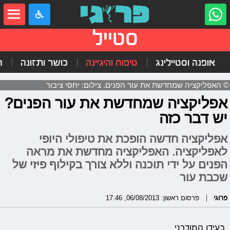
סטייל
אופנה וסטיילינג
טיפוח והיגיינה
כושר ותזונה
ה
© האפליקציה שמחדשת את עור הפנים. צילום: יחסי ציבור
אפליקציה שמחדשת את עור הפנים?
יש דבר כזה
אפליקציה חדשה הופכת את טיפולי היופי
לאפליקציה. האפליקציה מחדשת את מראה
הפנים על ידי תוכנה וללא צורך בקילוף פיזי של
שכבת עור
פרוגי
פרסום ראשון: 06/08/2013, 17:46
בעידן המודרני