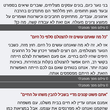
בני נוער כיום, בונים עסקים מצליחים, שוברים שיאים בספורט
ובעוד מגוון תחומים. חוץ מללמוד הם מתנדבים בהרבה
ארגונים, עובדים, מתחזקים תחביבים וכישרונות ושומרים על
ממוצע ציונים מעולה. אם זאת לא עבודה קשה, מה כן?
© צילום מסך מטמבלר
"כל מה שאתם עושים זה להצטלם סלפי כל היום"
אז לא, זה לא מה שאנחנו עושים כל היום. חוץ מזה, כשבני
הנוער מצטלמים, הם רוצים לשמור זיכרון של כל הרגעים
היפים שהיו להם בחיים. אם פעם האפשרות לצלם הייתה
בקושי רב, היום אפשר להצטלם בקלות ובמהירות, באיכות
טובה יותר. אנחנו בטוחים שאם גם לכם הייתה האפשרות
הזאת, לא הייתם מפספסים אותה.
© צילום מסך מטמבלר
© צילום מסך מטמבלר
"אתם פשוט קטנים מדיי בשביל להבין משהו על החיים"
אמנם אנחנו עדיין לא חיים בבית משלנו, עם משפחה
שהקמנו ואנחנו לא מפרנסים את עצמנו. אבל במציאות כמו