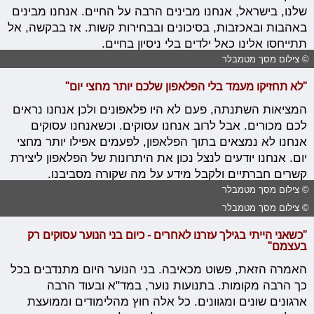
שלנו, בישראל, אנחנו מבינים הרבה על החיים. אנחנו מבינים
באהבות ובאכזבות, בסיכונים ובבחירות קשות. אז בבקשה, אל
תתייחסו אלינו כאל ילדים בלי ניסיון בחיים.
© צילום מסך מטמבלר
"לא תחזיקו מעמד בלי הפלאפון שלכם יותר מחצי יום"
המציאות השתנתה, פעם לא היו פלאפונים ולכן אנחנו נראים
לכם מכורים. אבל לרוב אנחנו עסוקים. וכשאנחנו עסוקים
אנחנו לא נמצאים בתוך הפלאפון, לפעמים אפילו יותר מחצי
יום. אנחנו יודעים לנצל נכון את היתרונות של הפלאפון ליצירת
קשרים חברתיים ולקבל מידע על מה שקורה מסביבנו.
© צילום מסך מטמבלר
© צילום מסך מטמבלר
"כשאני הייתי בגילך עזרנו לאחרים - כיום בני הנוער עסוקים רק
בעצמם"
האמרה הזאת, פשוט מכאיבה. בני הנוער היום מתנדבים בכל
כך הרבה מקומות. בתנועות נוער, במד"א ובעוד הרבה
ארגונים שונים ומגוונים. כל אלה חוץ מהלימודים וממועצת