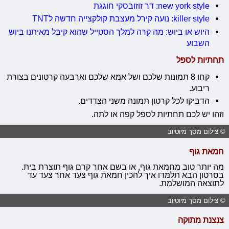
new york style: דר זוזובסקי חוגגת
killer style: נועה קירל מעצבת קולקצייה חדשה לTNT
היוש או ביוש: מה קרה למלך הסטייל שהוא קיבל מאיתנו ביוש
השבוע
תחתיות לספל
קחו 8 תמונות שלכם ושל אמא שלכם וארבעה קרטונים בצורת
ריבוע.
הדביקו לכל קרטון תמונה משני הצדדים.
וזהו יש לכם תחתיות לספל קפה או לתה.
© צילום מסך מיוטיוב
חמאת גוף
מה יותר טוב מחמאת גוף, או בשם אחר קרם גוף תוצרת בית.
בסרטון הבא תלמדו איך להכין חמאת גוף צעד אחר צעד עד
לתוצאה המושלמת.
© צילום מסך מיוטיוב
צנצנת מתוקה