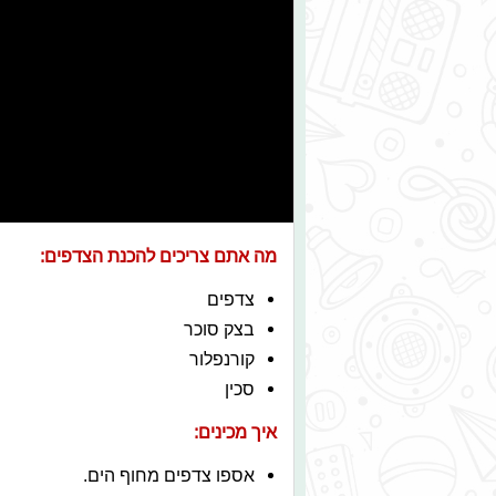
מה אתם צריכים להכנת הצדפים:
צדפים
בצק סוכר
קורנפלור
סכין
איך מכינים:
אספו צדפים מחוף הים.