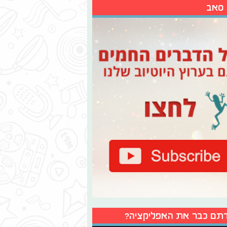
 סאב
תם כבר את האפליקציה?