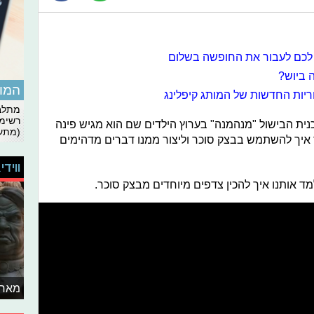
ה ביוש?
המומ
וריות החדשות של המותג קיפלינג
מתלבט
רשימת
תכנית הבישול "מנהמנה" בערוץ הילדים שם הוא מגיש פינה
(מתעד
איך להשתמש בבצק סוכר וליצור ממנו דברים מדהימים
ווידי
מד אותנו איך להכין צדפים מיוחדים מבצק סוכר.
מאחו