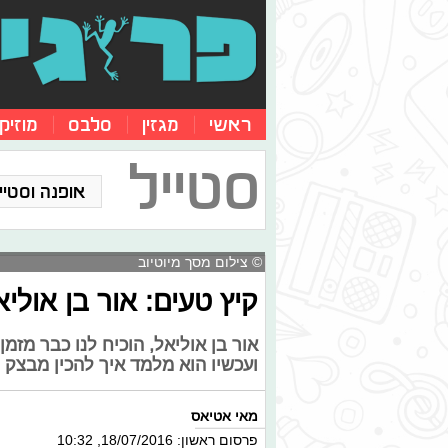
ראשי
מגזין
סלבס
מוזיק
סטייל
אופנה וסטייל
© צילום מסך מיוטיוב
קיץ טעים: אור בן אולי
אור בן אוליאל, הוכיח לנו כבר מז
ועכשיו הוא מלמד איך להכין מבצק
מאי אטיאס
פרסום ראשון: 18/07/2016, 10:32