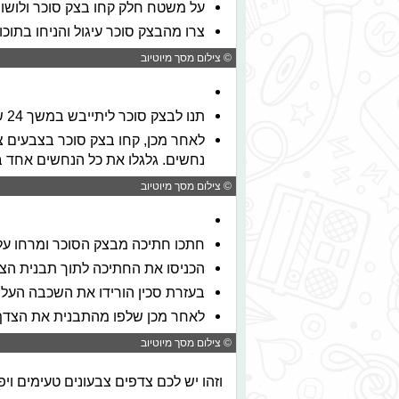
על משטח חלק קחו בצק סוכר ולושו א
צרו מהבצק סוכר עיגול והניחו בתו
© צילום מסך מיוטיוב
תנו לבצק סוכר ליתייבש במשך 24 שעות.
לאחר מכן, קחו בצק סוכר בצבעים צב
נחשים. גלגלו את כל הנחשים אחד בת
© צילום מסך מיוטיוב
חתכו חתיכה מבצק הסוכר ומרחו עלי
הכניסו את החתיכה לתוך תבנית הצ
בעזרת סכין הורידו את השכבה העליו
לאחר מכן שלפו מהתבנית את הצדף 
© צילום מסך מיוטיוב
וזהו יש לכם צדפים צבעונים טעימים ויפי