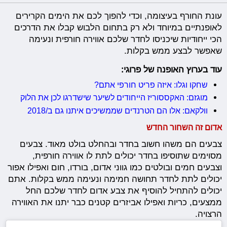
עונת החורף בעיצומה, וכדי להפוך לכם את הימים הקרירים
לאופנתיים במיוחד ולא רק בתחום הלבוש קבלו את הדרכים
הכי ייחודיות שיכניסו לחדר שלכם אווירה חורפית ונעימה
שאפשר לבצע ממש בקלות.
עוד בערוץ האופנה של פרוגי:
שחקו וגלו: איזה פריט חורפי אתם?
מוגזם: האקססוריז הייחודים לשיער שישדרגו לכן את הלוק
וולקאם: אלו הם הטרנדים שממשיכים איתנו גם ב/2018
אדום זה השחור החדש
צבעים הם משהו חשוב בחדר ובהחלט בולט מאוד. צבעים
מסוימים שתוסיפו בחדר יכולים לתת לו אווירה חורפית,
וצבעים חמים ובולטים כמו גווני אדום, בורדו, חום ואפילו אפור
יכולים לתת לחדר תחושה חמימה ונעימה ממש בקלות. אתם
יכולים להתחיל להוסיף את צבע אדום לחדר שלכם החל
ממצעים, כריות ואפילו אביזרים קטנים כבר יתנו את האווירה
הרצויה.