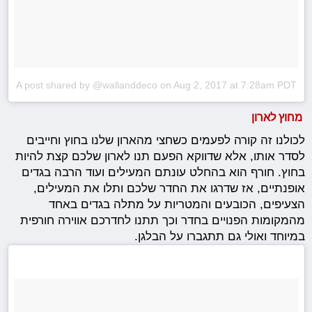
A post shared by @wallanddeco
on
Aug 2, 2017 at 7:28am PDT
מחוץ לארון
לכולנו זה קורה לפעמים כשחצי מהארון שלנו בחוץ וחייבים
לסדר אותו, אלא שדווקא הפעם תנו לארון שלכם קצת להיות
בחוץ. חורף הוא בהחלט עונתם המעילים ועוד הרבה בגדים
אופנתיים, אז שדרגו את החדר שלכם ותלו את המעילים,
הצעיפים, הכובעים והמטריות על מתלה בגדים באחד
מהמקומות הפנויים בחדר וכך תתנו לחדרכם אווירה חורפית
במיוחד ואולי גם תתגברו על הבלגן.