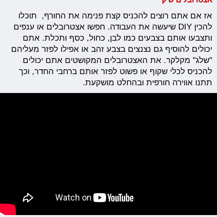
אז אם אתם רוצים להכניס קצת פנימה את החורף, תוכלו
להכין DIY שיעשה את העבודה. חפשו אצטרובלים או ענפים
ותצבעו אותם בצבעים כמו לבן, כחול, כסף ותכלת. אתם
יכולים להוסיף גם נצנצים בצבע זהב או אפילו לפזר מעליהם
"שלג" מקלקר. את האצטרובלים המקושטים אתם יכולים
להכניס לכלי שקוף או פשוט לפזר אותם ברחבי החדר, וכך
תתנו אווירה חורפית ובהחלט מושקעת.