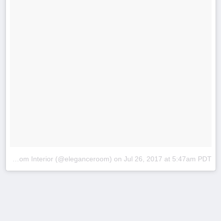
A post shared by Room Interior (@eleganceroom)
on
Jul 26, 2017 at 5:47am PDT