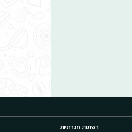
רשתות חברתיות