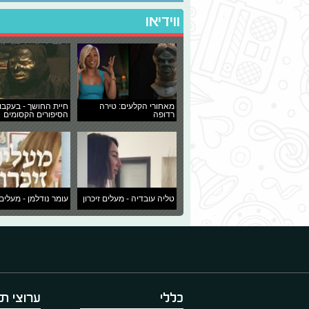
ווידיאו
מאחורי הקלעים: טירה
חיית החושך - בעקבו
רדופה
הסיפורים הקסומים
טליה עובדיה - מעלים זיכרון
עומר נודלמן - מעלים 
כללי
ערוצי תו