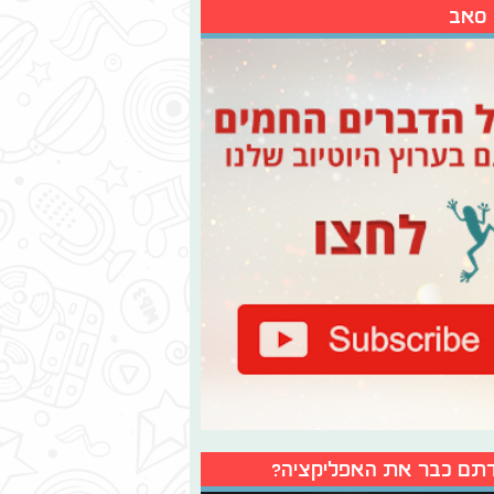
 סאב
תם כבר את האפליקציה?