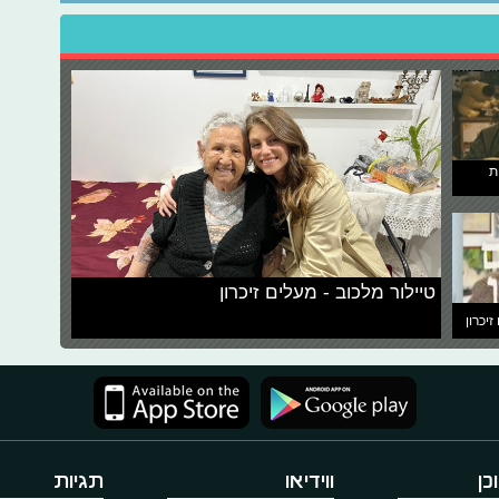
ת
טיילור מלכוב - מעלים זיכרון
זיכרון
כן
ווידיאו
תגיות