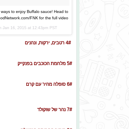
 ways to enjoy Buffalo sauce! Head to
odNetwork.com/FNK for the full video.
on
Jan 16, 2015 at 12:43pm PST
4# רטבים, ירקות, ונהנים
5# מלחמת הכוכבים בפנקייק
6# סופלה מהיר עם קרם
7# נהר של שוקולד