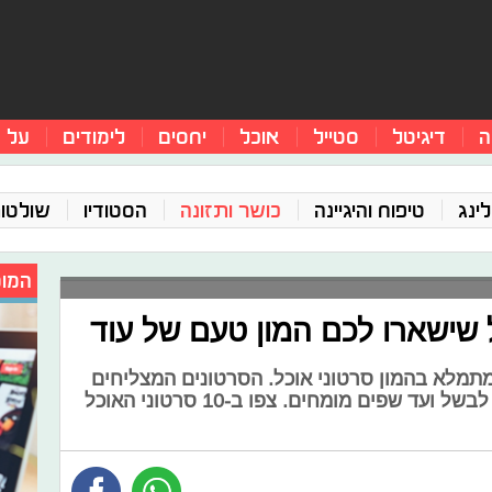
ה
דיגיטל
סטייל
אוכל
יחסים
לימודים
על 
ינג
טיפוח והיגיינה
כושר ותזונה
הסטודיו
שולטו
המומ
מתמלא בהמון סרטוני אוכל. הסרטונים המצליחים
הם גם של אנשים רגילים שאוהבים לבשל ועד שפים מומחים. צפו ב-10 סרטוני האוכל