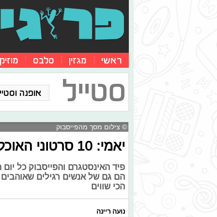
ראשי
מגזין
סלבס
מוזיק
סטייל
אופנה וסטייל
© צילום מסך מהפייסבוק
יאמי: 10 סרטוני האוכל שישארו לכם המון טעם של עוד
פיד האינסטגרם והפייסבוק כל יום 
הכי שווים
נועה ריינה