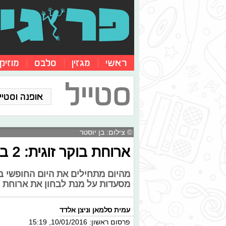
ראשי
מגזין
סלבס
מוזיק
סטייל
אופנה וסטייל
© צילום: בן יוסטר
ארוחת בוקר זוגית: 2 בתי קפה מומלצים לבני נוער
מהיום מתחילים את היום החופשי ב
מסעדות על מנת לבחון את ארוחת 
עמית סלמאן וניצן אלדד
פרסום ראשון: 10/01/2016, 15:19