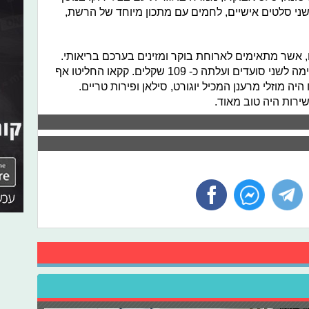
שני סלטים אישיים, לחמים עם מתכון מיוחד של הרשת,
אשר מתאימים לארוחת בוקר ומזינים בערכם בריאותי.
הארוחה הייתה בהחלט משביעה ומתאימה לשני סועדים ועלתה כ- 109 שקלים. קקאו החליטו אף
יה מוזלי מרענן המכיל יוגורט, סילאן ופירות טריים.
ירות היה טוב מאוד.