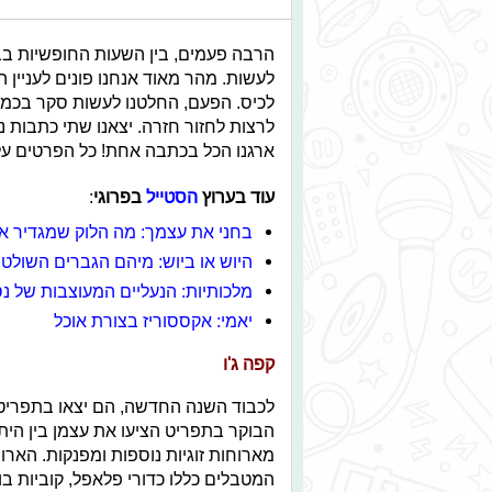
הרבה פעמים, בין השעות החופשיות בב
לעשות. מהר מאוד אנחנו פונים לעניין 
לכיס. הפעם, החלטנו לעשות סקר בכמה
לרצות לחזור חזרה. יצאנו שתי כתבות נ
ארגנו הכל בכתבה אחת! כל הפרטים על 
עוד בערוץ
הסטייל
בפרוגי
:
בחני את עצמך: מה הלוק שמגדיר או
היוש או ביוש: מיהם הגברים השולט
מלכותיות: הנעליים המעוצבות של נס
יאמי: אקססוריז בצורת אוכל
קפה ג'ו
לכבוד השנה החדשה, הם יצאו בתפריט 
הבוקר בתפריט הציעו את עצמן בין היתר 
מארוחות זוגיות נוספות ומפנקות. האר
המטבלים כללו כדורי פלאפל, קוביות בו