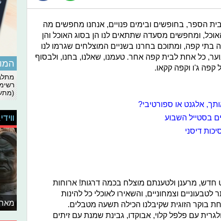
ית הספר, בחופשים ובימים פנויים, אנחנו מחפשים מה
האוכל, ומחפשים מסעדה שתתאים לנו הן בסוג האוכל והן
 בתי קפה, ומתוכם בחרנו בשניים המוצלחים שגרמו לנו
וער, כל אחת לבית קפה אחר. טעמנו, שאלנו, בחנו, ולבסוף
המומ
קפה ג'ו וקפה קקאו.
מתלבט
רשימת
(מתעד
תך, אלגנט או ספורטיבי?
ווידי
ים בסטייל השבוע
יכות דיסני
חדש, מרענן ולטענתם מוצלח בכמה דרגות! ארוחות
לטבעוניים וצמחוניים, והשאירו לאוכלי כל להינות
מאחו
וחת בוקר הזוגית שקיבלנו הכילה תשעה מטבלים.
לגרית עם פלפל קלוי, אבוקדו, גבינת שמנת עם זיתים