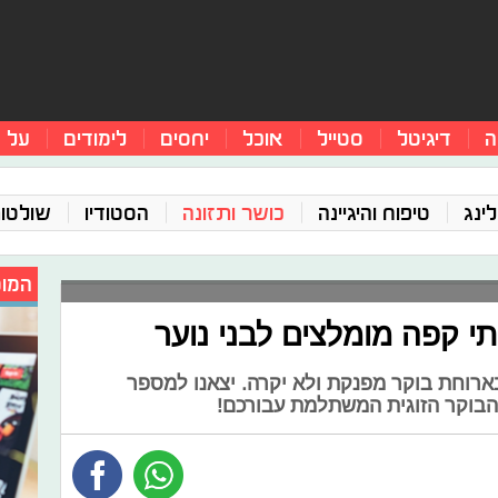
ה
דיגיטל
סטייל
אוכל
יחסים
לימודים
על 
ינג
טיפוח והיגיינה
כושר ותזונה
הסטודיו
שולטו
המומ
ארוחת בוקר מפנקת ולא יקרה. יצאנו למספר
הבוקר הזוגית המשתלמת עבורכם!