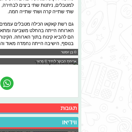
למטבלים, ניתנות שתי ביצים לבחירה, 
שתי שתייה קרה ושתי שתייה חמה.
גם רשת קאקאו הכילה מטבלים עממים, 
הם להביא קינוח בתוך הארוחה. הקינוח ה
בנוסף, הישיבה הייתה נחמדה מאוד והש
© בן יוסטר
ארוחת הבוקר ליחיד © פרוגי
תגובות
ווידיאו