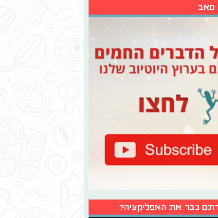
 סאב
תם כבר את האפליקציה?