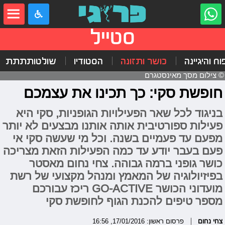
סטייל
וח והיגיינה
כושר ותזונה
הסטודיו
שולטותתתת
© צילום מסך מאינסטגרם
חופשת סקי: כך תכינו את עצמכם
בניגוד לכל שאר הפעילויות הגופניות, סקי היא
פעילות ספורטיבית אותה אותנו מבצעים לא יותר
מפעם עד פעמיים בשנה. וכל מי שעשה סקי אי
פעם בעבר יודע עד כמה הפעילות הזאת מצריכה
כושר גופני ברמה גבוהה. צחי נחום מאסטר
בפיזיולוגיה של המאמץ ומנהל מקצועי של רשת
מועדוני הכושר GO-ACTIVE ריכז עבורכם
מספר טיפים להכנת הגוף לחופשת סקי
צחי נחום
פרסום ראשון: 17/01/2016, 16:56