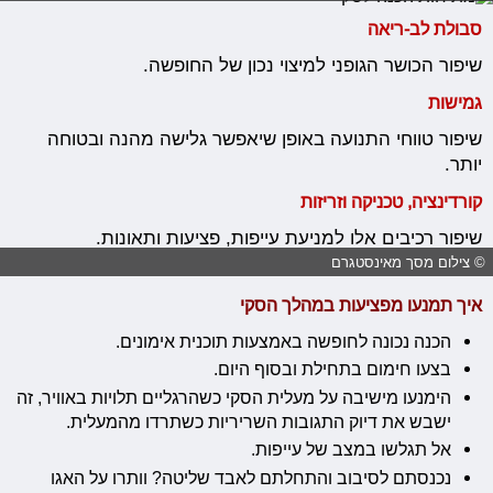
סבולת לב-ריאה
שיפור הכושר הגופני למיצוי נכון של החופשה.
גמישות
שיפור טווחי התנועה באופן שיאפשר גלישה מהנה ובטוחה
יותר.
קורדינציה, טכניקה וזריזות
שיפור רכיבים אלו למניעת עייפות, פציעות ותאונות.
© צילום מסך מאינסטגרם
איך תמנעו מפציעות במהלך הסקי
הכנה נכונה לחופשה באמצעות תוכנית אימונים.
בצעו חימום בתחילת ובסוף היום.
הימנעו מישיבה על מעלית הסקי כשהרגליים תלויות באוויר, זה
ישבש את דיוק התגובות השריריות כשתרדו מהמעלית.
אל תגלשו במצב של עייפות.
נכנסתם לסיבוב והתחלתם לאבד שליטה? וותרו על האגו