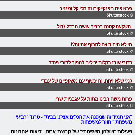
פרצופים מפנקייקים זה הכי קל ומגניב
© Shutterstock
השקעה קטנה בכריך עושה הבדל גדול
© Shutterstock
מי לא היה רוצה לטרוף את זה?!
© Shutterstock
כדורי אורז בקלות יכולים להפוך לדובי פנדה
© Shutterstcok
למי שלא זיהה, זה ינשוף עם משקפיים של עבדי
© Shutterstock
פרות משה רבינו מתות על עגבניות שרי!
© Shutterstock
"אני תמיד זה שמפנה את הכלים אצלנו בבית" - טרנד "רביעי
משפחתי" חוזר למשפחות
פעילות "שולחן משפחתי" של קבוצת אסם, ידיעות אחרונות,