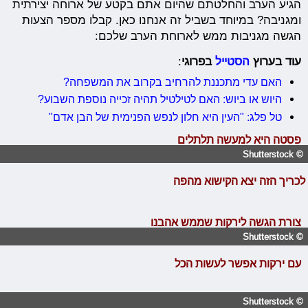
הגיע הערב והחלטתם שהיום אתם בקטע של ארוחה יצירתית
ומגניבה? במיוחד בשביל זה אנחנו כאן. קבלו מספר הצעות
הגשה מגניבות ממש לארוחת הערב שלכם:
עוד בערוץ
הסטייל
בפרוגי
:
האם עדי מתכננת להרחיב בקרוב את המשפחה?
היוש או ביוש: האם לטילטיל תהיה זכייה נוספת השבוע?
טל פלג: "העין היא חלון לנפש הפנימית של הבן אדם"
פסטה היא למעשה תלתלים
© Shutterstock
לכריך הזה יצא הקישוא מהפה
צורת הגשה לירקות שממש אהבנו
© Shutterstock
עם ירקות אפשר לעשות הכל
© Shutterstock