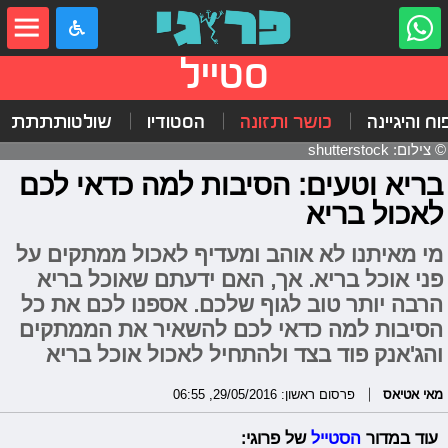
סטייל
וח והיגיינה
כושר ותזונה
הסטודיו
שולטותתתת
© צילום: shutterstock
בריא וטעים: הסיבות למה כדאי לכם
לאכול בריא
מי מאיתנו לא אוהב ומעדיף לאכול ממתקים על
פני אוכל בריא. אך, האם ידעתם שאוכל בריא
הרבה יותר טוב לגוף שלכם. אספנו לכם את כל
הסיבות למה כדאי לכם להשאיר את הממתקים
והג'אנק פוד בצד ולהתחיל לאכול אוכל בריא
מאי אטיאס
פרסום ראשון: 29/05/2016, 06:55
עוד במדור
הסטייל
של פרוגי: