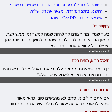
burn it: לכבוד ל"ג בעומר מהם הטרנדים שחייבים לשרוף
היוש או ביוש: דנה זרמון מצאה את הקן שלה?
אש אש מדורה: DIY לל"ג בעומר
I'm happy
בעוד שמזון מהיר גורם לך להיות שמח למשך זמן ממש קצר,
המזון הבריא יגרום לכם להיות שמחים למשך הרבה יותר זמן
ואפילו יוכל להוציא אתכם מהדיכאון.
© shutterstock
תאכל בריא, תהיה חכם
כן כן מה שמעתם ממחקר עלה כי אם תאכלו אוכל בריא תהיו
יותר חכמים. אז מי בא לאכול עכשיו סלט?
© shutterstock
התרופה הכי טובה
אם אתם חולים או סתם לא מרגישים טוב, כדאי מאוד
שתאכלו אוכל בריא. זה יעזור לכם להרגיש הרבה יותר טוב.