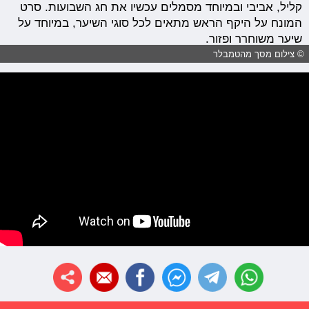
קליל, אביבי ובמיוחד מסמלים עכשיו את חג השבועות. סרט
המונח על היקף הראש מתאים לכל סוגי השיער, במיוחד על
שיער משוחרר ופזור.
© צילום מסך מהטמבלר