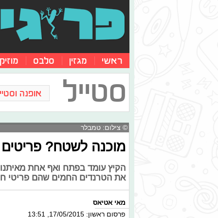
ראשי
מגזין
סלבס
מוזיק
סטייל
אופנה וסטייל
© צילום: טמבלר
מוכנה לשטח? פריטים 
הקיץ עומד בפתח ואף אחת מאיתנו 
את הטרנדים החמים שהם פריטי חובה
מאי אטיאס
פרסום ראשון: 17/05/2015, 13:51