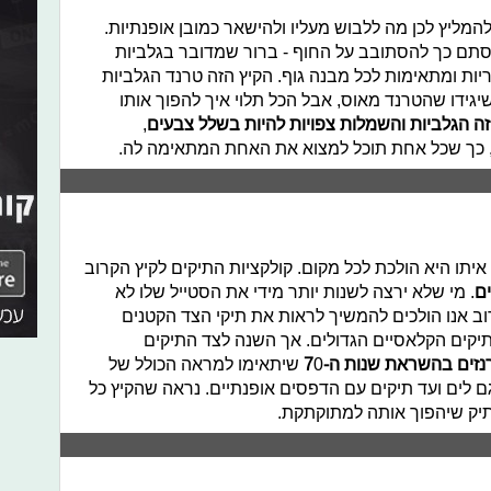
המליץ לכן מה ללבוש מעליו ולהישאר כמובן אופנתיות.
 סתם כך להסתובב על החוף - ברור שמדובר בגלביות
ריריות ומתאימות לכל מבנה גוף. הקיץ הזה טרנד הגלביות
יגידו שהטרנד מאוס, אבל הכל תלוי איך להפוך אותו
זה הגלביות והשמלות צפויות להיות בשלל צבעים
,
ת, כך שכל אחת תוכל למצוא את האחת המתאימה לה.
יתו היא הולכת לכל מקום. קולקציות התיקים לקיץ הקרוב
ים
. מי שלא ירצה לשנות יותר מידי את הסטייל שלו לא
ב אנו הולכים להמשיך לראות את תיקי הצד הקטנים
יקים הקלאסיים הגדולים. אך השנה לצד התיקים
נזים בהשראת שנות ה-7
0 שיתאימו למראה הכולל של
ם לים ועד תיקים עם הדפסים אופנתיים. נראה שהקיץ כל
יק שיהפוך אותה למתוקתקת.