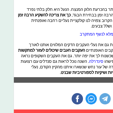
תר בהכרעת הלוק המנצח. הנעל היא חלק בלתי נפרד
רבה זמן בבחירת הבגד,
כך את צריכה להשקיע הרבה זמן
 הקרוב צפויה לנו קולקציית נעליים רחבה ואופנתית
ושלל צבעים.
 המלא לנשף המתקרב
ות גם את נעלי העקבים הדקים המלווים אותנו לאורך
קבים האופנתיים
העקבים העבים שיכולים לעזור למתקשות
שכשנוח לך את יפה יותר. גם את העקבים השקופים נראה
תישהו
סינדרלה
. השנה נוכל לראות גם סנדלים עם רצועות
רה של עור נחש שנשארו איתנו מהקיץ הקודם, נעלי
ות ושיקיות לספורטיביות שבנינו
.