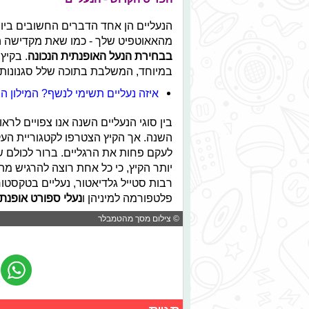
הנעליים הן אחד הדברים החשובים ביו
מהאאוטפיט שלך - כמו שאת מקדישה ה
בבחירת הנעל האופנתית הנכונה
. בקיץ
במיוחד, המשלבת בתוכה שלל סגנונות 
איזה נעליים תשימי לנשף? המילון
בין סוגי הנעליים השנה אנו צפויים לרא
השנה. אך הקיץ הצטרפו לקטגוריית הע
לעקם פחות את הרגליים. ברור לכולם 
יותר הקיץ, כי כל אחת רוצה להרגיש מ
רבות סטייל גלדיאטור, נעליים בטקסטו
פלטפורמה למיניהן ו
נעלי ספורט אופנתי
© צילום מסך מהטמבלר