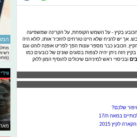
כובע בקיץ - על השמש הקופחת, על הקרינה שמשפיעה
המומ
. אך יש להניח שלא היינו טורחים להזכיר אותו, לולא היה
יץ. הכובע כבר מספר עונות הפך לפריט אופנה לוהט וגם
מתלבט
בקיץ הזה ניתן יהיה לצפות בסוגים שונים של כובעים כמו
רשימת
(מתעד
בים
ובכיסויי ראש למיניהם שיכולים להוסיף המון ללוק
ווידי
איפור שלכם?
ותיים במאה ה/17
רה לקיץ 2015
מאחו