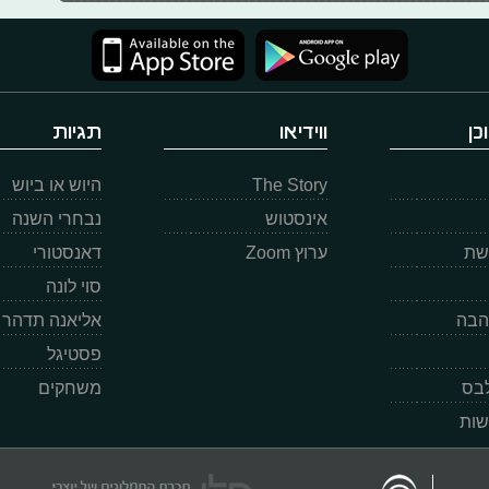
כן
ווידיאו
תגיות
The Story
היוש או ביוש
אינסטוש
נבחרי השנה
רשת
ערוץ Zoom
דאנסטורי
סוי לונה
הבה
אליאנה תדהר
פסטיגל
לבס
משחקים
שות