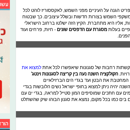
עשו
ט הגנה על העיניים מפני השמש, לאקססוריז לוהט לכל
שקפי השמש בצורות חדשות ובשלל עיצובים. כך שבטוח
, אליו היא מתחברת. הקיץ הזה ישלטו ברחוב הישראלי
יים בעלות
מסגרת עם הדפסים שונים
- חיות, פרחים ועוד
פנים.
 קשתות רחבות של סגנונות שיאפשרו לכל אחת
למצוא את
ויות.
הקולקציה השנה נעה בין קריצה לסגנונות וינטג'
 המחטבת את הבטן ועד בגדי הים הברזילאיים
השנה יהיה ניתן למצוא בחופי ישראל נשים הלובשות בגדי
מים עם חתכים שמוסיפים המון סטייל למראה, בגדי ים עם
 בים כמו בכל מקום, נמצא את סגנון הבוהו שיק שהשתלט
הורד