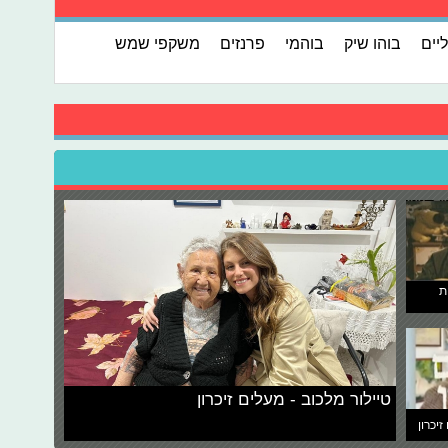
יים
בוהו שיק
בוהמי
פרנזים
משקפי שמש
ת
טיילור מלכוב - מעלים זיכרון
זיכרון