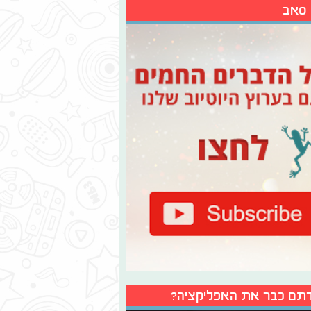
 סאב
תם כבר את האפליקציה?