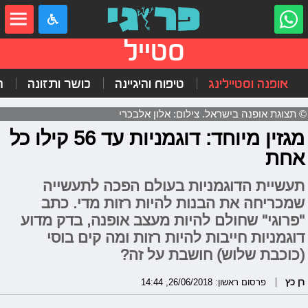
סטייל
אופנה וסטיילינג
טיפוח והיגיינה
כושר ותזונה
ה
© תצוגת אופנה בישראל. צילום: אלון אלבכרי
מגזין מיוחד: דוגמניות עד 56 קילו כל
אחת
תעשיית הדוגמניות בעולם הפכה לתעשייה
שמכריחה את הבנות להיות רזות מדי. כתב
"פרוגי" שחולם להיות מעצב אופנה, בדק מדוע
דוגמניות חייבות להיות רזות ומה קים בוסי
(כוכבת שלוש) חושבת על זה?
רן כץ
פרסום ראשון: 26/06/2018, 14:44