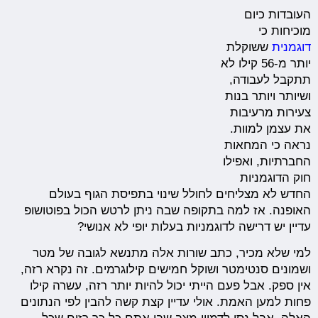
העובדות כיום
מוכיחות כי
דוגמנית
ששוקלת
יותר מ-56 קילו לא
תתקבל לעבודה,
ושיותר ויותר בנות
צעירות מרעיבות
את עצמן למוות.
נראה כי המחאות
החברתיות, ואפילו
חוק הדוגמניות
החדש לא מצליחים לחולל שינוי בתפיסת הגוף בעולם
האופנה. אז למה בתקופה שבה ניתן לרטש הכול בפוטושופ
עדיין יש דרישה לדוגמניות בעלות יופי לא אנושי?
למי שלא מכיר, כתב שורות אלה מתנשא לגובה של מטר
ושמונים סנטימטר ושוקל חמישים קילוגרמים. זה נקרא רזה,
אין ספק. אבל פעם הייתי יכול להיות יותר רזה, עשרה קילו
פחות למען האמת. אולי עדיין קצת קשה להבין לפי הנתונים