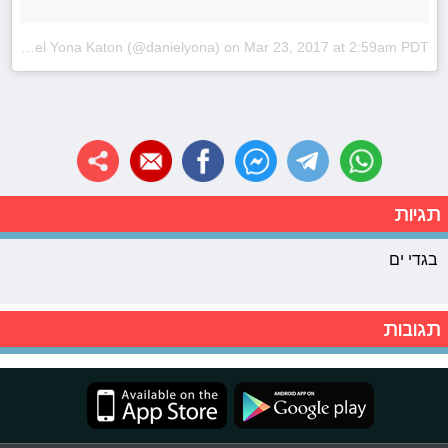
A post shared by Daniel Yona Katon (@danielyona)
on
Mar 23, 2017 at 2:59am PDT
תגיות
בגדי ים
תגובות